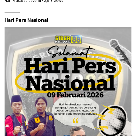
Hari krakatau Level III
- 2,813 views
Hari Pers Nasional