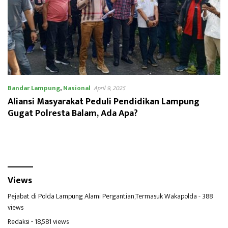
Bandar Lampung
,
Nasional
April 9, 2025
Aliansi Masyarakat Peduli Pendidikan Lampung
Gugat Polresta Balam, Ada Apa?
Views
Pejabat di Polda Lampung Alami Pergantian,Termasuk Wakapolda
- 388
views
Redaksi
- 18,581 views