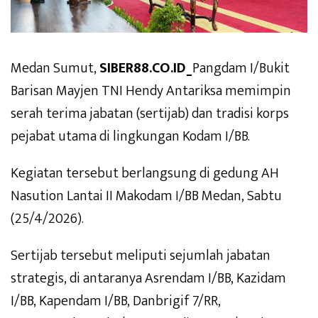
Medan Sumut,
SIBER88.CO.ID_
Pangdam I/Bukit
Barisan Mayjen TNI Hendy Antariksa memimpin
serah terima jabatan (sertijab) dan tradisi korps
pejabat utama di lingkungan Kodam I/BB.
Kegiatan tersebut berlangsung di gedung AH
Nasution Lantai II Makodam I/BB Medan, Sabtu
(25/4/2026).
Sertijab tersebut meliputi sejumlah jabatan
strategis, di antaranya Asrendam I/BB, Kazidam
I/BB, Kapendam I/BB, Danbrigif 7/RR,