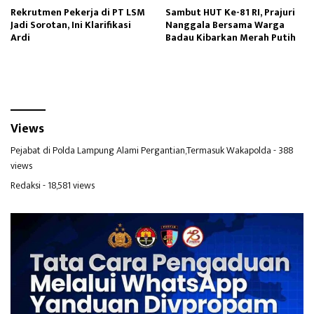
Rekrutmen Pekerja di PT LSM
Sambut HUT Ke-81 RI, Prajuri
Jadi Sorotan, Ini Klarifikasi
Nanggala Bersama Warga
Ardi
Badau Kibarkan Merah Putih
Views
Pejabat di Polda Lampung Alami Pergantian,Termasuk Wakapolda
- 388
views
Redaksi
- 18,581 views