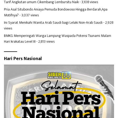
Tarif Angkutan umum Cikembang Lembursitu Naik
- 3,108 views
Pria Asal Situbondo Aniaya Pemuda Bondowoso Hingga Berdarah,Apa
Motifnya?
- 3,037 views
Ini Syarat Menikahi Wanita Arab Saudi bagi Lelaki Non-Arab Saudi
- 2,928
views
BMKG Memperingati Warga Lampung Waspada Potensi Tsunami Malam
Hari krakatau Level III
- 2,813 views
Hari Pers Nasional