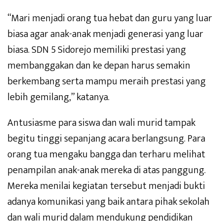
“Mari menjadi orang tua hebat dan guru yang luar
biasa agar anak-anak menjadi generasi yang luar
biasa. SDN 5 Sidorejo memiliki prestasi yang
membanggakan dan ke depan harus semakin
berkembang serta mampu meraih prestasi yang
lebih gemilang,” katanya.
Antusiasme para siswa dan wali murid tampak
begitu tinggi sepanjang acara berlangsung. Para
orang tua mengaku bangga dan terharu melihat
penampilan anak-anak mereka di atas panggung.
Mereka menilai kegiatan tersebut menjadi bukti
adanya komunikasi yang baik antara pihak sekolah
dan wali murid dalam mendukung pendidikan