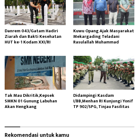
Danrem 043/Gatam Hadiri
Kuwu Opang Ajak Masyarakat
Ziarah dan Bakti Kesehatan
Mekargading Teladani
HUT ke-1 Kodam XXI/RI
Rasulallah Muhammad
Tak Mau Dikritik,Kepsek
Didampingi Kasdam
SMKN 01 Gunung Labuhan
I/BB,Menhan RI Kunjungi Yonif
Akan Hengkang
TP 902/SPG, Tinjau Fasilitas
Rekomendasi untuk kamu