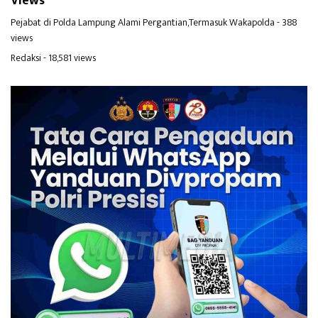
Views
Pejabat di Polda Lampung Alami Pergantian,Termasuk Wakapolda
- 388
views
Redaksi
- 18,581 views