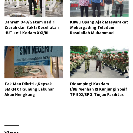
Danrem 043/Gatam Hadiri
Kuwu Opang Ajak Masyarakat
Ziarah dan Bakti Kesehatan
Mekargading Teladani
HUT ke-1 Kodam XXI/RI
Rasulallah Muhammad
Tak Mau Dikritik,Kepsek
Didampingi Kasdam
SMKN 01 Gunung Labuhan
I/BB,Menhan RI Kunjungi Yonif
Akan Hengkang
TP 902/SPG, Tinjau Fasilitas