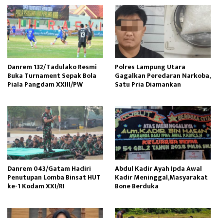
Danrem 132/Tadulako Resmi
Polres Lampung Utara
Buka Turnament Sepak Bola
Gagalkan Peredaran Narkoba,
Piala Pangdam XXIII/PW
Satu Pria Diamankan
Danrem 043/Gatam Hadiri
Abdul Kadir Ayah Ipda Awal
Penutupan Lomba Binsat HUT
Kadir Meninggal,Masyarakat
ke-1 Kodam XXI/RI
Bone Berduka