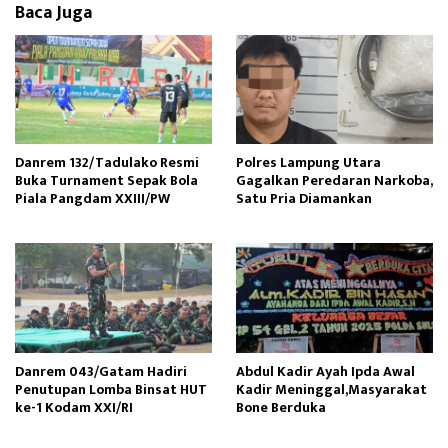
Baca Juga
Danrem 132/Tadulako Resmi
Polres Lampung Utara
Buka Turnament Sepak Bola
Gagalkan Peredaran Narkoba,
Piala Pangdam XXIII/PW
Satu Pria Diamankan
Danrem 043/Gatam Hadiri
Abdul Kadir Ayah Ipda Awal
Penutupan Lomba Binsat HUT
Kadir Meninggal,Masyarakat
ke-1 Kodam XXI/RI
Bone Berduka