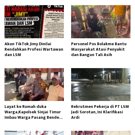
Akun TikTok Jimy Dinilai
Personel Pos Bolakme Bantu
Rendahkan Profesi Wartawan
Masyarakat Atasi Penyakit
dan LSM
dan Bangun Tali Asih
Layat ke Rumah duka
Rekrutmen Pekerja di PT LSM
Warga,Kapolsek Sinjai Timur
Jadi Sorotan, Ini Klarifikasi
Imbau Warga Pasang Bendera
Ardi
Merah Putih