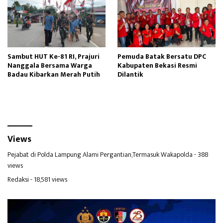
Sambut HUT Ke-81 RI, Prajuri
Pemuda Batak Bersatu DPC
Nanggala Bersama Warga
Kabupaten Bekasi Resmi
Badau Kibarkan Merah Putih
Dilantik
Views
Pejabat di Polda Lampung Alami Pergantian,Termasuk Wakapolda
- 388
views
Redaksi
- 18,581 views