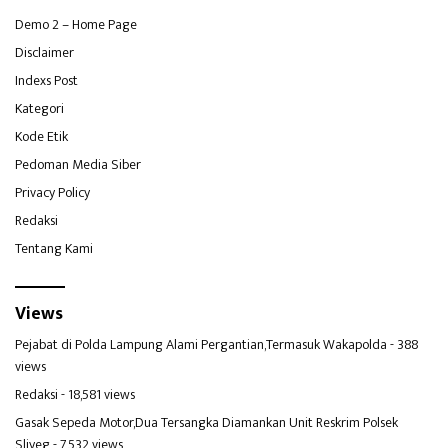
Demo 2 – Home Page
Disclaimer
Indexs Post
Kategori
Kode Etik
Pedoman Media Siber
Privacy Policy
Redaksi
Tentang Kami
Views
Pejabat di Polda Lampung Alami Pergantian,Termasuk Wakapolda
- 388
views
Redaksi
- 18,581 views
Gasak Sepeda Motor,Dua Tersangka Diamankan Unit Reskrim Polsek
Sliyeg
- 7,532 views