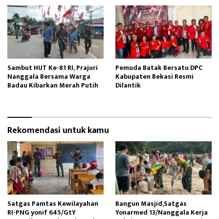
Sambut HUT Ke-81 RI, Prajuri
Pemuda Batak Bersatu DPC
Nanggala Bersama Warga
Kabupaten Bekasi Resmi
Badau Kibarkan Merah Putih
Dilantik
Rekomendasi untuk kamu
Satgas Pamtas Kewilayahan
Bangun Masjid,Satgas
RI-PNG yonif 645/GtY
Yonarmed 13/Nanggala Kerja