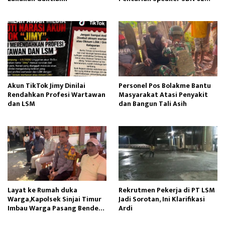
Gapura
Akun TikTok Jimy Dinilai
Personel Pos Bolakme Bantu
Rendahkan Profesi Wartawan
Masyarakat Atasi Penyakit
dan LSM
dan Bangun Tali Asih
Layat ke Rumah duka
Rekrutmen Pekerja di PT LSM
Warga,Kapolsek Sinjai Timur
Jadi Sorotan, Ini Klarifikasi
Imbau Warga Pasang Bendera
Ardi
Merah Putih