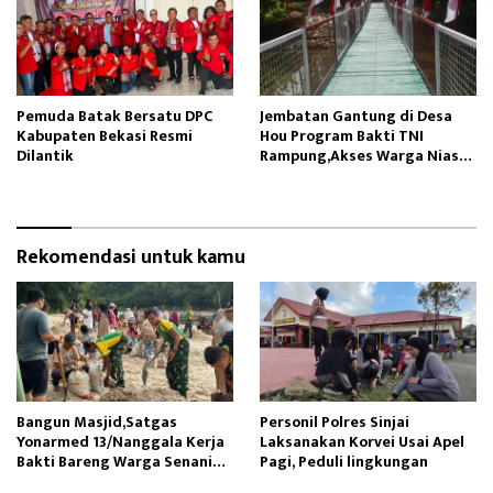
Pemuda Batak Bersatu DPC
Jembatan Gantung di Desa
Kabupaten Bekasi Resmi
Hou Program Bakti TNI
Dilantik
Rampung,Akses Warga Nias
Lancar
Rekomendasi untuk kamu
Bangun Masjid,Satgas
Personil Polres Sinjai
Yonarmed 13/Nanggala Kerja
Laksanakan Korvei Usai Apel
Bakti Bareng Warga Senaning
Pagi, Peduli lingkungan
Ambil Pasir Sungai