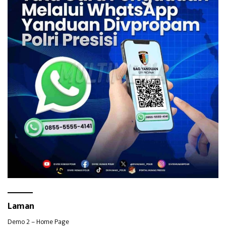
Laman
Demo 2 – Home Page