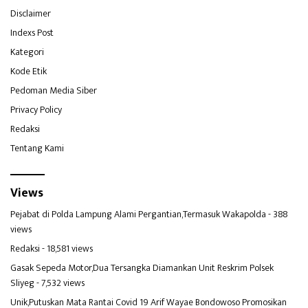
Disclaimer
Indexs Post
Kategori
Kode Etik
Pedoman Media Siber
Privacy Policy
Redaksi
Tentang Kami
Views
Pejabat di Polda Lampung Alami Pergantian,Termasuk Wakapolda
- 388
views
Redaksi
- 18,581 views
Gasak Sepeda Motor,Dua Tersangka Diamankan Unit Reskrim Polsek
Sliyeg
- 7,532 views
Unik,Putuskan Mata Rantai Covid 19 Arif Wayae Bondowoso Promosikan