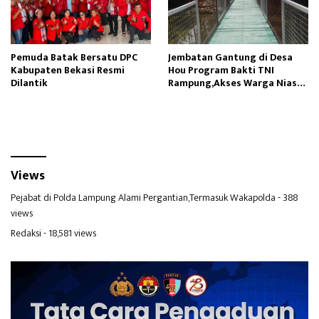
Pemuda Batak Bersatu DPC
Jembatan Gantung di Desa
Kabupaten Bekasi Resmi
Hou Program Bakti TNI
Dilantik
Rampung,Akses Warga Nias
Lancar
Views
Pejabat di Polda Lampung Alami Pergantian,Termasuk Wakapolda
- 388
views
Redaksi
- 18,581 views