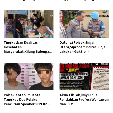
Ambil Pasir Sungai
Tingkatkan Kualitas
Datangi Polsek Sinjai
Kesehatan
Utara,Sipropam Polres Sinjai
Masyarakat,Kilang Balongan
Lakukan Gaktiblin
Edukasi Perawatan Gigi
Polsek Kotabumi Kota
Akun TikTok Jimy Dinilai
Tangkap Dua Pelaku
Rendahkan Profesi Wartawan
Pencurian Speaker SDN 02
dan LSM
Gapura