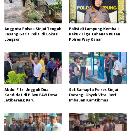
Anggota Polsek Sinjai Tengah
Polisi di Lampung Kembali
Pasang Garis Polisi di Lokasi
Bekuk Tiga Tahanan Rutan
Longsor
Polres Way Kanan
Abdul Fitri Ungguli Dua
Sat Samapta Polres Sinjai
Kandidat di Pilwu PAW Desa
Datangi Obyek Vital Beri
Jatibarang Baru
Imbauan Kamtibmas