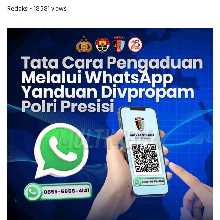
Redaksi
- 18,581 views