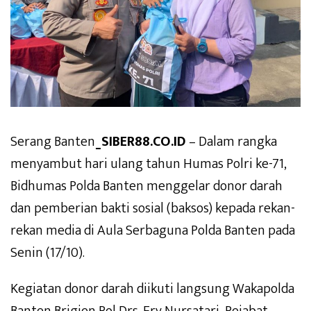
Serang Banten
_SIBER88.CO.ID
– Dalam rangka
menyambut hari ulang tahun Humas Polri ke-71,
Bidhumas Polda Banten menggelar donor darah
dan pemberian bakti sosial (baksos) kepada rekan-
rekan media di Aula Serbaguna Polda Banten pada
Senin (17/10).
Kegiatan donor darah diikuti langsung Wakapolda
Banten Brigjen Pol Drs. Ery Nursatari, Pejabat