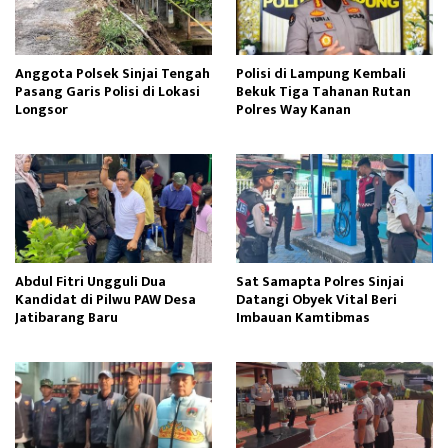
Anggota Polsek Sinjai Tengah
Polisi di Lampung Kembali
Pasang Garis Polisi di Lokasi
Bekuk Tiga Tahanan Rutan
Longsor
Polres Way Kanan
Abdul Fitri Ungguli Dua
Sat Samapta Polres Sinjai
Kandidat di Pilwu PAW Desa
Datangi Obyek Vital Beri
Jatibarang Baru
Imbauan Kamtibmas