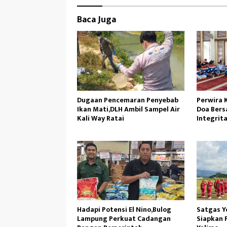
Baca Juga
Dugaan Pencemaran Penyebab
Perwira 
Ikan Mati,DLH Ambil Sampel Air
Doa Bers
Kali Way Ratai
Integrit
Operasi
Hadapi Potensi El Nino,Bulog
Satgas Y
Lampung Perkuat Cadangan
Siapkan 