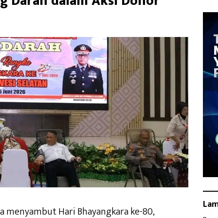
g Darah dalam Aksi Donor
La
a menyambut Hari Bhayangkara ke-80,