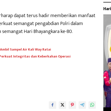
Har
 berharap dapat terus hadir memberikan manfaat
erkuat semangat pengabdian Polri dalam
n semangat Hari Bhayangkara ke-80.
mbil Sampel Air Kali Way Ratai
 Perkuat Integritas dan Keberkahan Operasi