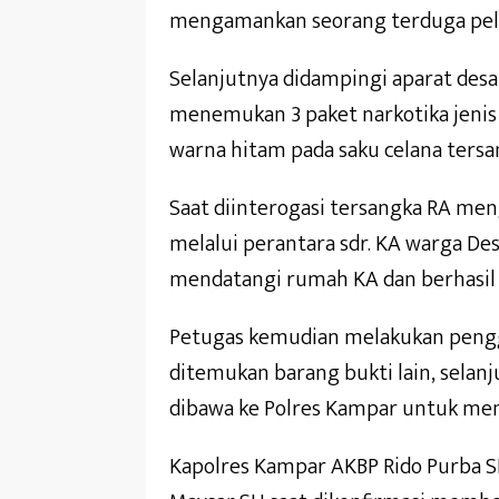
mengamankan seorang terduga pelaku
Selanjutnya didampingi aparat des
menemukan 3 paket narkotika jenis
warna hitam pada saku celana tersa
Saat diinterogasi tersangka RA me
melalui perantara sdr. KA warga D
mendatangi rumah KA dan berhasi
Petugas kemudian melakukan peng
ditemukan barang bukti lain, selan
dibawa ke Polres Kampar untuk menj
Kapolres Kampar AKBP Rido Purba S