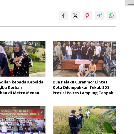
adilan kepada Kapolda
Dua Pelaku Curanmor Lintas
Ibu Korban
Kota Dilumpuhkan Tekab 308
han di Metro Menangis
Presisi Polres Lampung Tengah