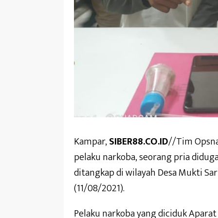
Kampar,
SIBER88.CO.ID
//Tim Opsna
pelaku narkoba, seorang pria didug
ditangkap di wilayah Desa Mukti S
(11/08/2021).
Pelaku narkoba yang diciduk Aparat 