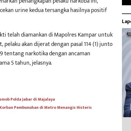
narkan penangkapan pelaku narkoba ini,
cekan urine kedua tersangka hasilnya positif
Lap
ukti telah diamankan di Mapolres Kampar untuk
 pelaku akan dijerat dengan pasal 114 (1) junto
009 tentang narkotika dengan ancaman
ama 5 tahun, jelasnya.
smob Polda Jabar di Majalaya
 Korban Pembunuhan di Metro Menangis Histeris