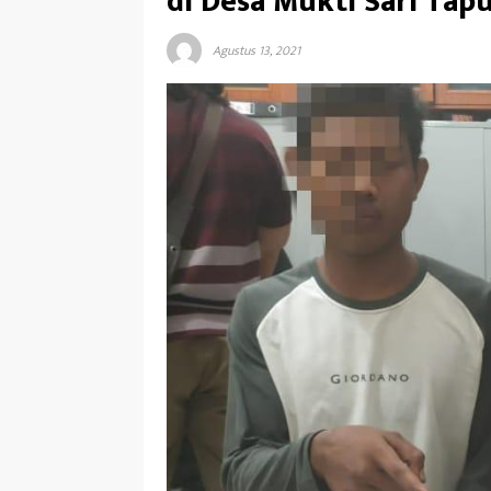
di Desa Mukti Sari Tap
Agustus 13, 2021