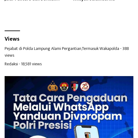
Santunan
Views
Pejabat di Polda Lampung Alami Pergantian,Termasuk Wakapolda
- 388
views
Redaksi
- 18,581 views