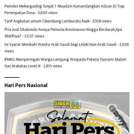
Pemdes Mekargading Tunjuk 7 Muadzin Kumandangkan Adzan Di Tiap
Perempatan Desa
- 3,630 views
Tarif Angkutan umum Cikembang Lembursitu Naik
- 3,108 views
Pria Asal Situbondo Aniaya Pemuda Bondowoso Hingga Berdarah,Apa
Motifnya?
- 3,037 views
Ini Syarat Menikahi Wanita Arab Saudi bagi Lelaki Non-Arab Saudi
- 2,928
views
BMKG Memperingati Warga Lampung Waspada Potensi Tsunami Malam
Hari krakatau Level III
- 2,813 views
Hari Pers Nasional