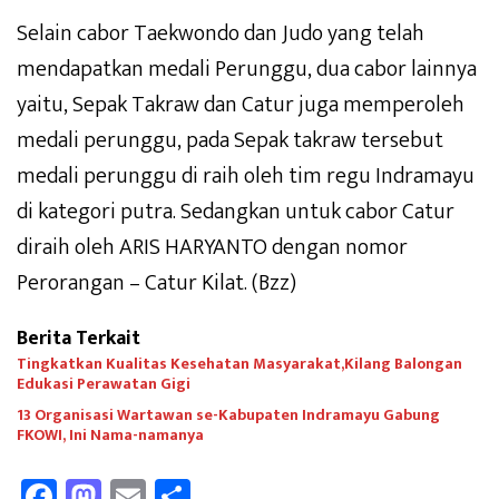
Selain cabor Taekwondo dan Judo yang telah
mendapatkan medali Perunggu, dua cabor lainnya
yaitu, Sepak Takraw dan Catur juga memperoleh
medali perunggu, pada Sepak takraw tersebut
medali perunggu di raih oleh tim regu Indramayu
di kategori putra. Sedangkan untuk cabor Catur
diraih oleh ARIS HARYANTO dengan nomor
Perorangan – Catur Kilat. (Bzz)
Berita Terkait
Tingkatkan Kualitas Kesehatan Masyarakat,Kilang Balongan
Edukasi Perawatan Gigi
13 Organisasi Wartawan se-Kabupaten Indramayu Gabung
FKOWI, Ini Nama-namanya
Fa
M
E
Sh