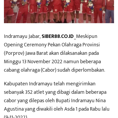
Indramayu Jabar,
SIBER88.CO.ID
_Meskipun
Opening Ceremony Pekan Olahraga Provinsi
(Porprov) Jawa Barat akan dilaksanakan pada
Minggu 13 November 2022 namun beberapa
cabang olahraga (Cabor) sudah diperlombakan.
Kabupaten Indramayu telah mengirimkan
sebanyak 352 atlet yang dibagi dalam beberapa
cabor yang dilepas oleh Bupati Indramayu Nina
Agustina yang diwakili oleh Asda 1 pada Rabu lalu
(9-11-2022)