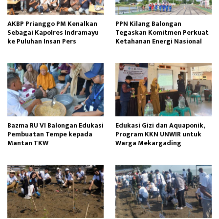
AKBP Prianggo PM Kenalkan
PPN Kilang Balongan
Sebagai Kapolres Indramayu
Tegaskan Komitmen Perkuat
ke Puluhan Insan Pers
Ketahanan Energi Nasional
Bazma RU VI Balongan Edukasi
Edukasi Gizi dan Aquaponik,
Pembuatan Tempe kepada
Program KKN UNWIR untuk
Mantan TKW
Warga Mekargading