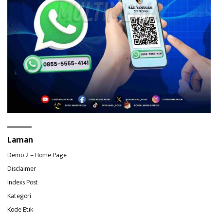
Laman
Demo 2 – Home Page
Disclaimer
Indexs Post
Kategori
Kode Etik