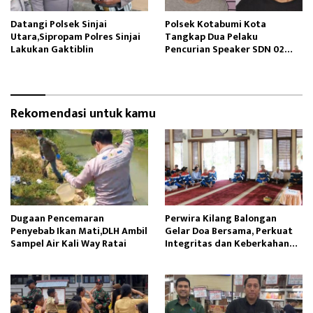
Datangi Polsek Sinjai
Polsek Kotabumi Kota
Utara,Sipropam Polres Sinjai
Tangkap Dua Pelaku
Lakukan Gaktiblin
Pencurian Speaker SDN 02
Gapura
Rekomendasi untuk kamu
Dugaan Pencemaran
Perwira Kilang Balongan
Penyebab Ikan Mati,DLH Ambil
Gelar Doa Bersama, Perkuat
Sampel Air Kali Way Ratai
Integritas dan Keberkahan
Operasi