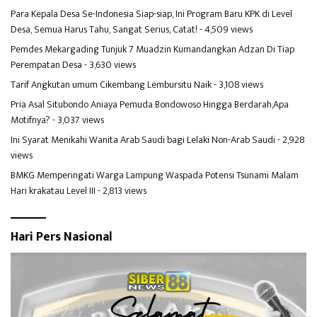
Para Kepala Desa Se-Indonesia Siap-siap, Ini Program Baru KPK di Level
Desa, Semua Harus Tahu, Sangat Serius, Catat!
- 4,509 views
Pemdes Mekargading Tunjuk 7 Muadzin Kumandangkan Adzan Di Tiap
Perempatan Desa
- 3,630 views
Tarif Angkutan umum Cikembang Lembursitu Naik
- 3,108 views
Pria Asal Situbondo Aniaya Pemuda Bondowoso Hingga Berdarah,Apa
Motifnya?
- 3,037 views
Ini Syarat Menikahi Wanita Arab Saudi bagi Lelaki Non-Arab Saudi
- 2,928
views
BMKG Memperingati Warga Lampung Waspada Potensi Tsunami Malam
Hari krakatau Level III
- 2,813 views
Hari Pers Nasional