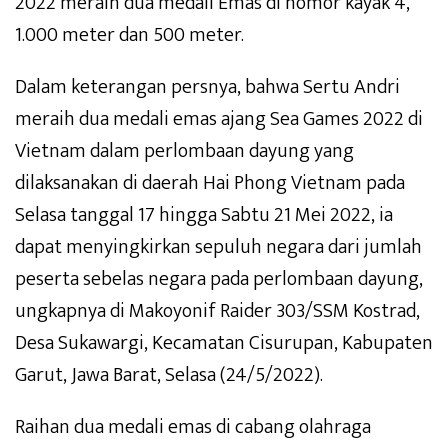
2022 meraih dua medali Emas di nomor kayak 4,
1.000 meter dan 500 meter.
Dalam keterangan persnya, bahwa Sertu Andri
meraih dua medali emas ajang Sea Games 2022 di
Vietnam dalam perlombaan dayung yang
dilaksanakan di daerah Hai Phong Vietnam pada
Selasa tanggal 17 hingga Sabtu 21 Mei 2022, ia
dapat menyingkirkan sepuluh negara dari jumlah
peserta sebelas negara pada perlombaan dayung,
ungkapnya di Makoyonif Raider 303/SSM Kostrad,
Desa Sukawargi, Kecamatan Cisurupan, Kabupaten
Garut, Jawa Barat, Selasa (24/5/2022).
Raihan dua medali emas di cabang olahraga