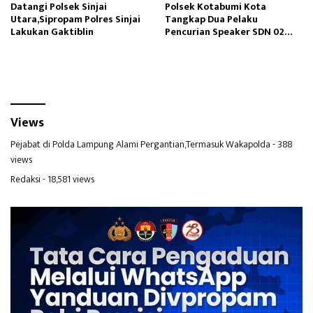
Datangi Polsek Sinjai
Polsek Kotabumi Kota
Utara,Sipropam Polres Sinjai
Tangkap Dua Pelaku
Lakukan Gaktiblin
Pencurian Speaker SDN 02
Gapura
Views
Pejabat di Polda Lampung Alami Pergantian,Termasuk Wakapolda
- 388
views
Redaksi
- 18,581 views