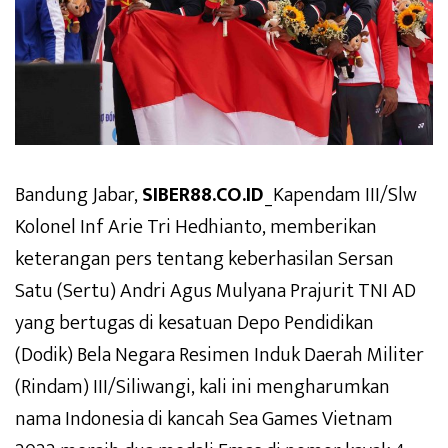
Bandung Jabar,
SIBER88.CO.ID
_Kapendam III/Slw
Kolonel Inf Arie Tri Hedhianto, memberikan
keterangan pers tentang keberhasilan Sersan
Satu (Sertu) Andri Agus Mulyana Prajurit TNI AD
yang bertugas di kesatuan Depo Pendidikan
(Dodik) Bela Negara Resimen Induk Daerah Militer
(Rindam) III/Siliwangi, kali ini mengharumkan
nama Indonesia di kancah Sea Games Vietnam