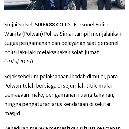
Sinjai Sulsel,
SIBER88.CO.ID
_ Personel Polisi
Wanita (Polwan) Polres Sinjai tampil menjalankan
tugas pengamanan dan pelayanan saat personel
polisi laki-laki melaksanakan solat Jumat
(29/5/2026).
Sejak sebelum pelaksanaan ibadah dimulai, para
Polwan telah bersiaga di sejumlah titik, mulai
penjagaan mako, pengamanan ruang tahanan,
hingga pengaturan arus kendaraan di sekitar
masjid.
Kehadiran mereka memastikan situasi keamanan