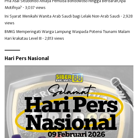
Pria Asal Situbondo Aniaya Pemuda Bondowoso Hingga Berdarah,Apa
Motifnya?
- 3,037 views
Ini Syarat Menikahi Wanita Arab Saudi bagi Lelaki Non-Arab Saudi
- 2,928
views
BMKG Memperingati Warga Lampung Waspada Potensi Tsunami Malam
Hari krakatau Level III
- 2,813 views
Hari Pers Nasional