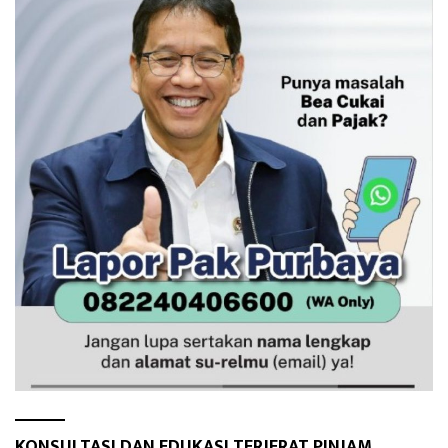
KONSULTASI DAN EDUKASI TERJERAT PINJAM