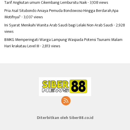
Tarif Angkutan umum Cikembang Lembursitu Naik
- 3,108 views
Pria Asal Situbondo Aniaya Pemuda Bondowoso Hingga Berdarah,Apa
Motifnya?
- 3,037 views
Ini Syarat Menikahi Wanita Arab Saudi bagi Lelaki Non-Arab Saudi
- 2,928
views
BMKG Memperingati Warga Lampung Waspada Potensi Tsunami Malam
Hari krakatau Level III
- 2,813 views
Diterbitkan oleh Siber88.co.id