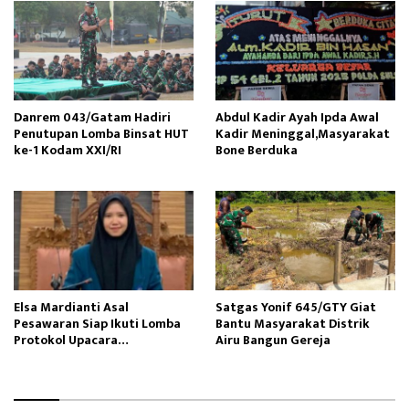
Danrem 043/Gatam Hadiri
Abdul Kadir Ayah Ipda Awal
Penutupan Lomba Binsat HUT
Kadir Meninggal,Masyarakat
ke-1 Kodam XXI/RI
Bone Berduka
Elsa Mardianti Asal
Satgas Yonif 645/GTY Giat
Pesawaran Siap Ikuti Lomba
Bantu Masyarakat Distrik
Protokol Upacara
Airu Bangun Gereja ‎
Kemerdekaan RI Tingkat
Nasional