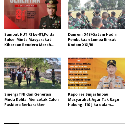
Sambut HUT RI ke-81,Polda
Danrem 043/Gatam Hadiri
Sulsel Minta Masyarakat
Pembukaan Lomba Binsat
Kibarkan Bendera Merah
Kodam XXI/RI
Putih
Sinergi TNI dan Generasi
Kapolres Sinjai Imbau
Muda Kelila: Mencetak Calon
Masyarakat Agar Tak Ragu
Paskibra Berkarakter
Hubungi 110 Jika dalam
Keadaan Mendesak