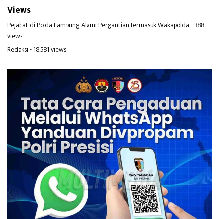
Views
Pejabat di Polda Lampung Alami Pergantian,Termasuk Wakapolda
- 388
views
Redaksi
- 18,581 views