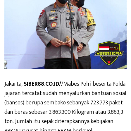
Jakarta,
SIBER88.CO.ID/
/Mabes Polri beserta Polda
jajaran tercatat sudah menyalurkan bantuan sosial
(bansos) berupa sembako sebanyak 723.773 paket
dan beras sebesar 3.863.300 Kilogram atau 3.863,3
ton. Jumlah itu sejak diterapkannya kebijakan
PPKM Darurat hingga PPKM berlevel.