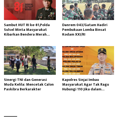
Sambut HUT RI ke-81,Polda
Danrem 043/Gatam Hadiri
Sulsel Minta Masyarakat
Pembukaan Lomba Binsat
Kibarkan Bendera Merah
Kodam XXI/RI
Putih
Sinergi TNI dan Generasi
Kapolres Sinjai Imbau
Muda Kelila: Mencetak Calon
Masyarakat Agar Tak Ragu
Paskibra Berkarakter
Hubungi 110 Jika dalam
Keadaan Mendesak