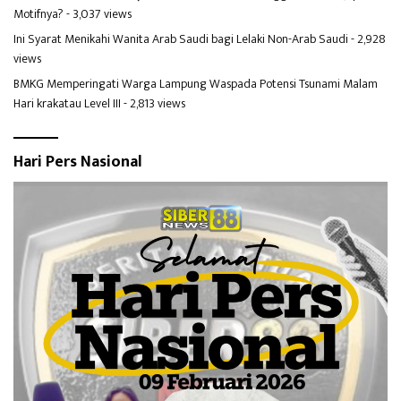
Motifnya?
- 3,037 views
Ini Syarat Menikahi Wanita Arab Saudi bagi Lelaki Non-Arab Saudi
- 2,928
views
BMKG Memperingati Warga Lampung Waspada Potensi Tsunami Malam
Hari krakatau Level III
- 2,813 views
Hari Pers Nasional