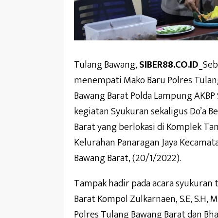
Tulang Bawang,
SIBER88.CO.ID_
Seb
menempati Mako Baru Polres Tulang
Bawang Barat Polda Lampung AKBP Sun
kegiatan Syukuran sekaligus Do’a B
Barat yang berlokasi di Komplek T
Kelurahan Panaragan Jaya Kecamat
Bawang Barat, (20/1/2022).
Tampak hadir pada acara syukuran 
Barat Kompol Zulkarnaen, S.E, S.H, M
Polres Tulang Bawang Barat dan B