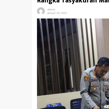
Rangka Tasyakuran Mak
Admin
Januari 20, 2022