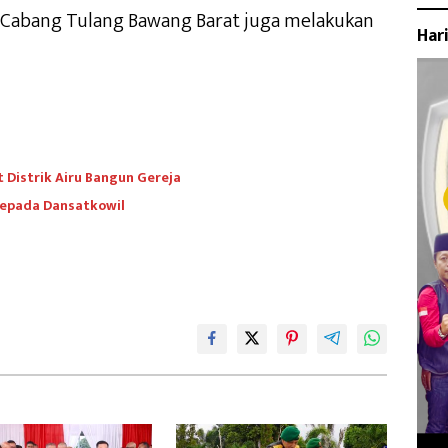
 Cabang Tulang Bawang Barat juga melakukan
Har
Distrik Airu Bangun Gereja ‎
epada Dansatkowil