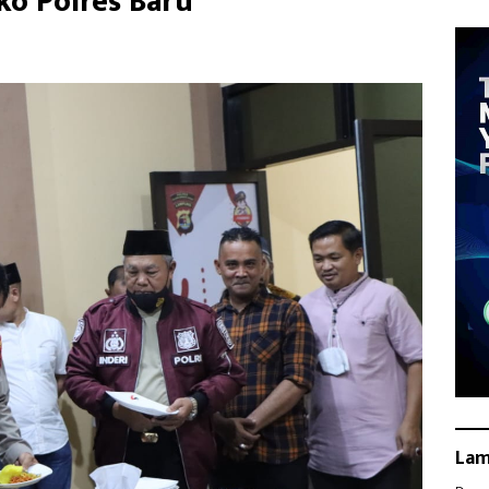
o Polres Baru
La