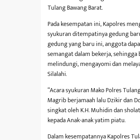
Tulang Bawang Barat.
Pada kesempatan ini, Kapolres men
syukuran ditempatinya gedung bar
gedung yang baru ini, anggota dap
semangat dalam bekerja, sehingga 
melindungi, mengayomi dan melaya
Silalahi.
“Acara syukuran Mako Polres Tulang
Magrib berjamaah lalu Dzikir dan D
singkat oleh K.H. Muhidin dan shola
kepada Anak-anak yatim piatu.
Dalam kesempatannya Kapolres Tulang