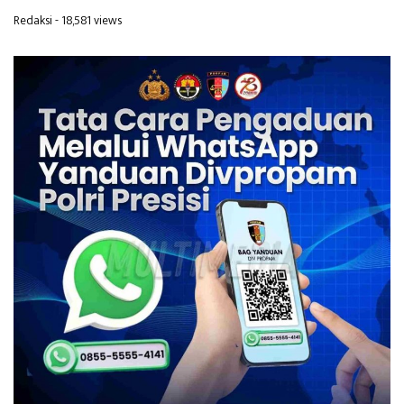
Redaksi
- 18,581 views