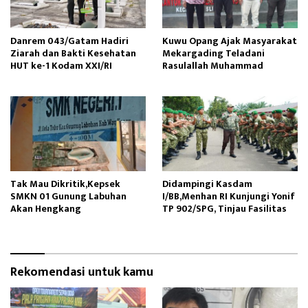
Danrem 043/Gatam Hadiri
Kuwu Opang Ajak Masyarakat
Ziarah dan Bakti Kesehatan
Mekargading Teladani
HUT ke-1 Kodam XXI/RI
Rasulallah Muhammad
Tak Mau Dikritik,Kepsek
Didampingi Kasdam
SMKN 01 Gunung Labuhan
I/BB,Menhan RI Kunjungi Yonif
Akan Hengkang
TP 902/SPG, Tinjau Fasilitas
Rekomendasi untuk kamu