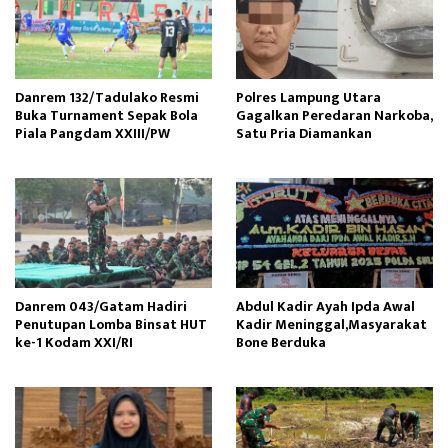
Danrem 132/Tadulako Resmi
Polres Lampung Utara
Buka Turnament Sepak Bola
Gagalkan Peredaran Narkoba,
Piala Pangdam XXIII/PW
Satu Pria Diamankan
Danrem 043/Gatam Hadiri
Abdul Kadir Ayah Ipda Awal
Penutupan Lomba Binsat HUT
Kadir Meninggal,Masyarakat
ke-1 Kodam XXI/RI
Bone Berduka