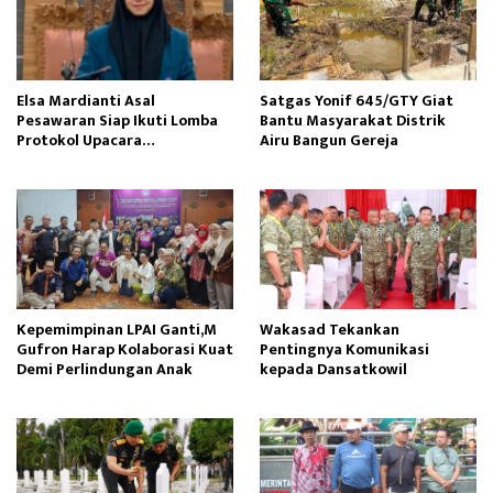
Elsa Mardianti Asal
Satgas Yonif 645/GTY Giat
Pesawaran Siap Ikuti Lomba
Bantu Masyarakat Distrik
Protokol Upacara
Airu Bangun Gereja ‎
Kemerdekaan RI Tingkat
Nasional
Kepemimpinan LPAI Ganti,M
Wakasad Tekankan
Gufron Harap Kolaborasi Kuat
Pentingnya Komunikasi
Demi Perlindungan Anak
kepada Dansatkowil