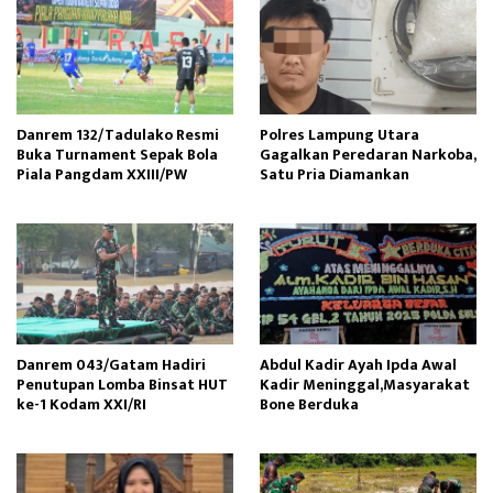
Danrem 132/Tadulako Resmi
Polres Lampung Utara
Buka Turnament Sepak Bola
Gagalkan Peredaran Narkoba,
Piala Pangdam XXIII/PW
Satu Pria Diamankan
Danrem 043/Gatam Hadiri
Abdul Kadir Ayah Ipda Awal
Penutupan Lomba Binsat HUT
Kadir Meninggal,Masyarakat
ke-1 Kodam XXI/RI
Bone Berduka