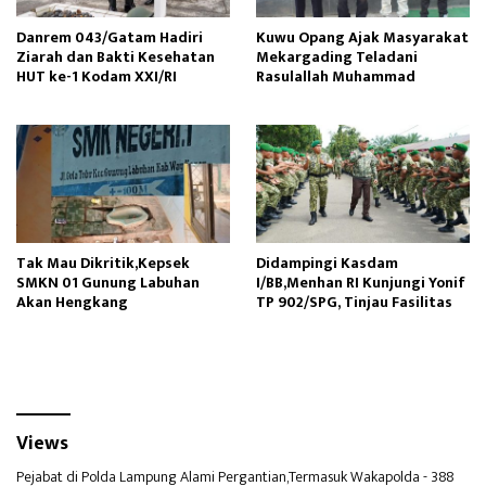
Danrem 043/Gatam Hadiri
Kuwu Opang Ajak Masyarakat
Ziarah dan Bakti Kesehatan
Mekargading Teladani
HUT ke-1 Kodam XXI/RI
Rasulallah Muhammad
Tak Mau Dikritik,Kepsek
Didampingi Kasdam
SMKN 01 Gunung Labuhan
I/BB,Menhan RI Kunjungi Yonif
Akan Hengkang
TP 902/SPG, Tinjau Fasilitas
Views
Pejabat di Polda Lampung Alami Pergantian,Termasuk Wakapolda
- 388