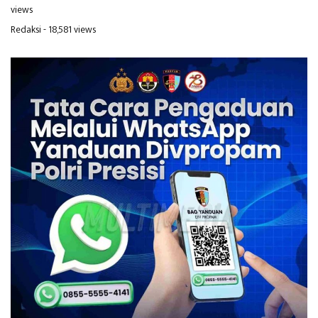
views
Redaksi
- 18,581 views