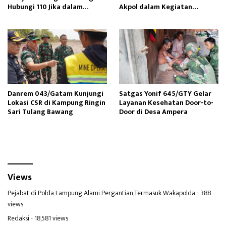
Hubungi 110 Jika dalam
Akpol dalam Kegiatan
Keadaan Mendesak
Integratif Bhakti Sekolah
Rakyat
Danrem 043/Gatam Kunjungi
Satgas Yonif 645/GTY Gelar
Lokasi CSR di Kampung Ringin
Layanan Kesehatan Door-to-
Sari Tulang Bawang
Door di Desa Ampera
Views
Pejabat di Polda Lampung Alami Pergantian,Termasuk Wakapolda
- 388
views
Redaksi
- 18,581 views