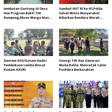
Jembatan Gantung di Desa
Sambut HUT RI ke-81,Polda
Hou Program Bakti TNI
Sulsel Minta Masyarakat
Rampung,Akses Warga Nias
Kibarkan Bendera Merah
Lancar
Putih
Danrem 043/Gatam Hadiri
Sinergi TNI dan Generasi
Pembukaan Lomba Binsat
Muda Kelila: Mencetak Calon
Kodam XXI/RI
Paskibra Berkarakter