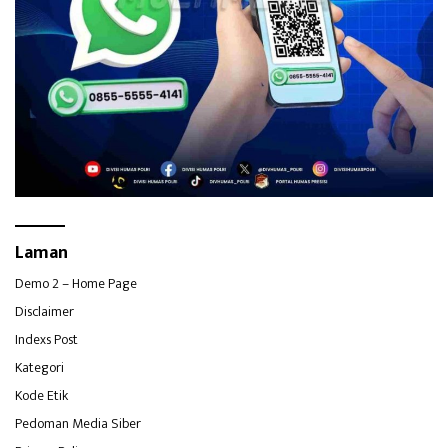
Laman
Demo 2 – Home Page
Disclaimer
Indexs Post
Kategori
Kode Etik
Pedoman Media Siber