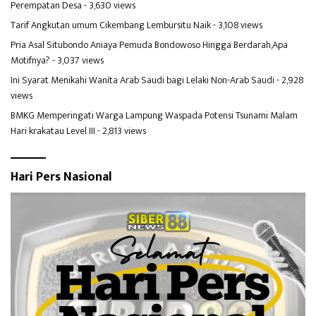
Perempatan Desa
- 3,630 views
Tarif Angkutan umum Cikembang Lembursitu Naik
- 3,108 views
Pria Asal Situbondo Aniaya Pemuda Bondowoso Hingga Berdarah,Apa
Motifnya?
- 3,037 views
Ini Syarat Menikahi Wanita Arab Saudi bagi Lelaki Non-Arab Saudi
- 2,928
views
BMKG Memperingati Warga Lampung Waspada Potensi Tsunami Malam
Hari krakatau Level III
- 2,813 views
Hari Pers Nasional