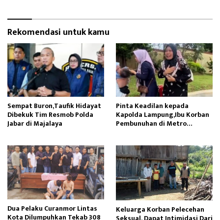
Rekomendasi untuk kamu
Sempat Buron,Taufik Hidayat
Pinta Keadilan kepada
Dibekuk Tim Resmob Polda
Kapolda Lampung,Ibu Korban
Jabar di Majalaya
Pembunuhan di Metro
Menangis Histeris
Dua Pelaku Curanmor Lintas
Keluarga Korban Pelecehan
Kota Dilumpuhkan Tekab 308
Seksual, Dapat Intimidasi Dari