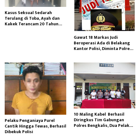
Kasus Seksual Sedarah
Terulang di Toba, Ayah dan
Kakek Terancam 20 Tahun
Penjara
Gawat 18 Markas Judi
Beroperasi Ada di Belakang
Kantor Polisi, Diminta Polres
Pelabuhan Belawan Bertindak
10 Maling Kabel Berhasil
Diringkus Tim Gabungan
Pelaku Penganiaya Purel
Polres Bengkalis, Dua Pelaku
Cantik Hingga Tewas, Berhasil
Masih Buron
Dibekuk Polisi