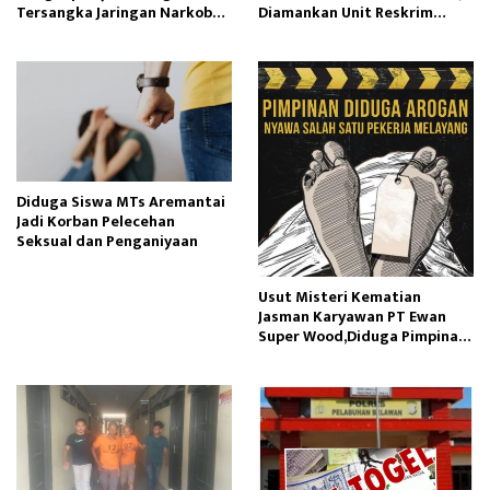
Tersangka Jaringan Narkoba
Diamankan Unit Reskrim
Internasional
Polsek Semende
Diduga Siswa MTs Aremantai
Jadi Korban Pelecehan
Seksual dan Penganiyaan
Usut Misteri Kematian
Jasman Karyawan PT Ewan
Super Wood,Diduga Pimpinan
Manajemen Perusahaan