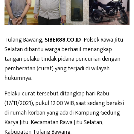
Tulang Bawang,
SIBER88.CO.ID
_Polsek Rawa Jitu
Selatan dibantu warga berhasil menangkap
tangan pelaku tindak pidana pencurian dengan
pemberatan (curat) yang terjadi di wilayah
hukumnya.
Pelaku curat tersebut ditangkap hari Rabu
(17/11/2021), pukul 12.00 WIB, saat sedang beraksi
di rumah korban yang ada di Kampung Gedung
Karya Jitu, Kecamatan Rawa Jitu Selatan,
Kabupaten Tulang Bawang.