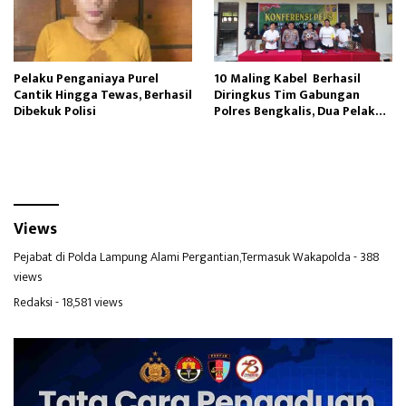
Pelaku Penganiaya Purel
10 Maling Kabel Berhasil
Cantik Hingga Tewas, Berhasil
Diringkus Tim Gabungan
Dibekuk Polisi
Polres Bengkalis, Dua Pelaku
Masih Buron
Views
Pejabat di Polda Lampung Alami Pergantian,Termasuk Wakapolda
- 388
views
Redaksi
- 18,581 views