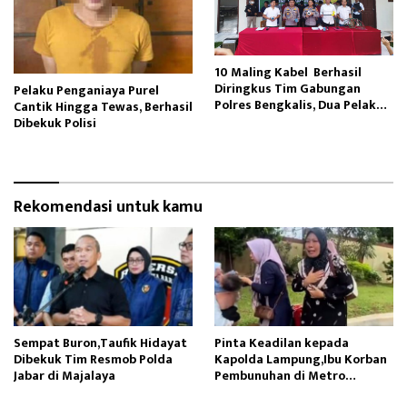
10 Maling Kabel Berhasil
Diringkus Tim Gabungan
Pelaku Penganiaya Purel
Polres Bengkalis, Dua Pelaku
Cantik Hingga Tewas, Berhasil
Masih Buron
Dibekuk Polisi
Rekomendasi untuk kamu
Sempat Buron,Taufik Hidayat
Pinta Keadilan kepada
Dibekuk Tim Resmob Polda
Kapolda Lampung,Ibu Korban
Jabar di Majalaya
Pembunuhan di Metro
Menangis Histeris