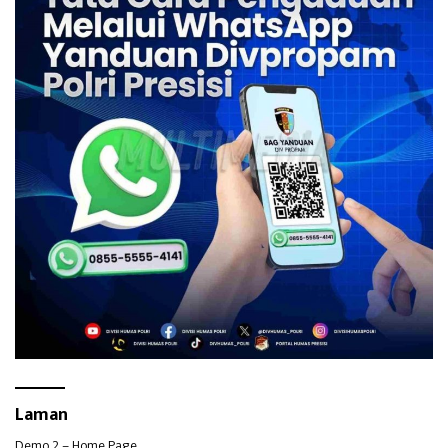
Laman
Demo 2 – Home Page