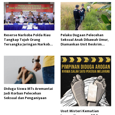
Reserse Narkoba Polda Riau
Pelaku Dugaan Pelecehan
Tangkap Tujuh Orang
Seksual Anak Dibawah Umur,
Tersangka Jaringan Narkoba
Diamankan Unit Reskrim
Internasional
Polsek Semende
Diduga Siswa MTs Aremantai
Jadi Korban Pelecehan
Seksual dan Penganiyaan
Usut Misteri Kematian