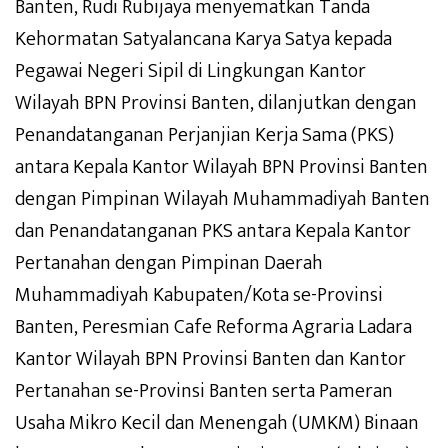
Banten, Rudi Rubijaya menyematkan Tanda
Kehormatan Satyalancana Karya Satya kepada
Pegawai Negeri Sipil di Lingkungan Kantor
Wilayah BPN Provinsi Banten, dilanjutkan dengan
Penandatanganan Perjanjian Kerja Sama (PKS)
antara Kepala Kantor Wilayah BPN Provinsi Banten
dengan Pimpinan Wilayah Muhammadiyah Banten
dan Penandatanganan PKS antara Kepala Kantor
Pertanahan dengan Pimpinan Daerah
Muhammadiyah Kabupaten/Kota se-Provinsi
Banten, Peresmian Cafe Reforma Agraria Ladara
Kantor Wilayah BPN Provinsi Banten dan Kantor
Pertanahan se-Provinsi Banten serta Pameran
Usaha Mikro Kecil dan Menengah (UMKM) Binaan