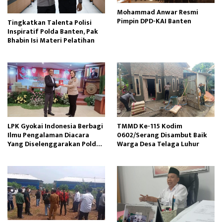
Mohammad Anwar Resmi
Pimpin DPD-KAI Banten
Tingkatkan Talenta Polisi
Inspiratif Polda Banten, Pak
Bhabin Isi Materi Pelatihan
LPK Gyokai Indonesia Berbagi
TMMD Ke-115 Kodim
Ilmu Pengalaman Diacara
0602/Serang Disambut Baik
Yang Diselenggarakan Polda
Warga Desa Telaga Luhur
Banten