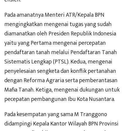
Pada amanatnya Menteri ATR/Kepala BPN
mengingkatkan mengenai tugas yang sudah
diamanatkan oleh Presiden Republik Indonesia
yaitu yang Pertama mengenai percepatan
pendaftaran tanah melalui Pendaftaran Tanah
Sistematis Lengkap (PTSL). Kedua, mengenai
penyelesaian sengketa dan konflik pertanahan
dengan Reforma Agraria serta pemberantasan
Mafia Tanah. Ketiga, mengenai dukungan untuk
pecepatan pembangunan Ibu Kota Nusantara.
Pada kesempatan yang sama M Tranggono
didampingi Kepala Kantor Wilayah BPN Provinsi