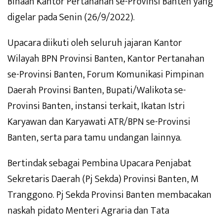
Binaan Kantor Pertanahan se-Provinsi Banten yang
digelar pada Senin (26/9/2022).
Upacara diikuti oleh seluruh jajaran Kantor
Wilayah BPN Provinsi Banten, Kantor Pertanahan
se-Provinsi Banten, Forum Komunikasi Pimpinan
Daerah Provinsi Banten, Bupati/Walikota se-
Provinsi Banten, instansi terkait, Ikatan Istri
Karyawan dan Karyawati ATR/BPN se-Provinsi
Banten, serta para tamu undangan lainnya.
Bertindak sebagai Pembina Upacara Penjabat
Sekretaris Daerah (Pj Sekda) Provinsi Banten, M
Tranggono. Pj Sekda Provinsi Banten membacakan
naskah pidato Menteri Agraria dan Tata