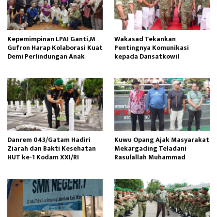
Kepemimpinan LPAI Ganti,M
Wakasad Tekankan
Gufron Harap Kolaborasi Kuat
Pentingnya Komunikasi
Demi Perlindungan Anak
kepada Dansatkowil
Danrem 043/Gatam Hadiri
Kuwu Opang Ajak Masyarakat
Ziarah dan Bakti Kesehatan
Mekargading Teladani
HUT ke-1 Kodam XXI/RI
Rasulallah Muhammad