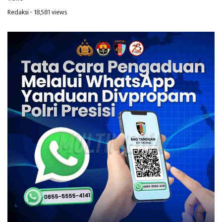
Redaksi
- 18,581 views