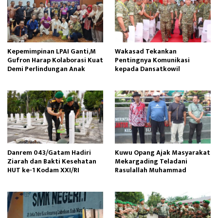
Kepemimpinan LPAI Ganti,M
Wakasad Tekankan
Gufron Harap Kolaborasi Kuat
Pentingnya Komunikasi
Demi Perlindungan Anak
kepada Dansatkowil
Danrem 043/Gatam Hadiri
Kuwu Opang Ajak Masyarakat
Ziarah dan Bakti Kesehatan
Mekargading Teladani
HUT ke-1 Kodam XXI/RI
Rasulallah Muhammad