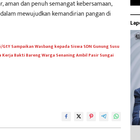
ar, aman dan penuh semangat kebersamaan,
dalam mewujudkan kemandirian pangan di
Lap
45/GtY Sampaikan Wasbang kepada Siswa SDN Gunung Susu
Kerja Bakti Bareng Warga Senaning Ambil Pasir Sungai