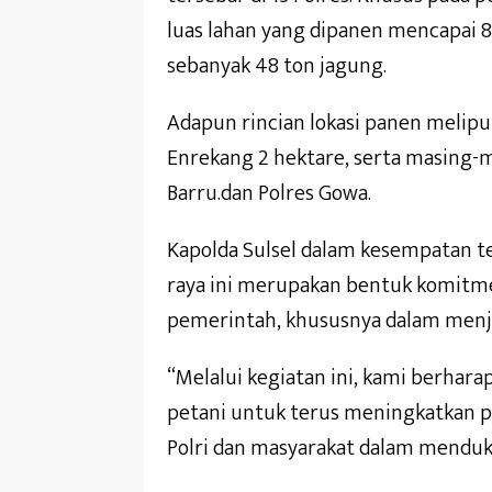
luas lahan yang dipanen mencapai 8
sebanyak 48 ton jagung.
Adapun rincian lokasi panen meliput
Enrekang 2 hektare, serta masing-ma
Barru.dan Polres Gowa.
Kapolda Sulsel dalam kesempatan 
raya ini merupakan bentuk komit
pemerintah, khususnya dalam menjag
“Melalui kegiatan ini, kami berhar
petani untuk terus meningkatkan p
Polri dan masyarakat dalam menduku