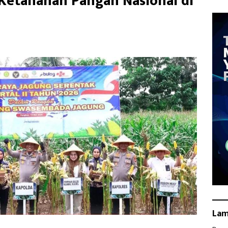
 Ketahanan Pangan Nasional di
La