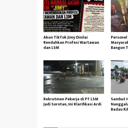
Akun TikTok Jimy Dinilai
Personel
Rendahkan Profesi Wartawan
Masyarak
dan LSM
Bangun T
Rekrutmen Pekerja di PT LSM
Sambut HU
Jadi Sorotan, Ini Klarifikasi Ardi
Nanggal
Badau Ki