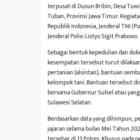
terpusat di Dusun Bribin, Desa Tu
Tuban, Provinsi Jawa Timur. Kegiat
Republik Indonesia, Jenderal TNI (P
Jenderal Polisi Listyo Sigit Prabowo.
Sebagai bentuk kepedulian dan duk
kesempatan tersebut turut dilaksa
pertanian (alsintan), bantuan semb
kelompok tani. Bantuan tersebut di
bersama Gubernur Sulsel atau yang
Sulawesi Selatan.
Berdasarkan data yang dihimpun, pe
jajaran selama bulan Mei Tahun 202
tersebar di 13 Polres. Khusus pada 