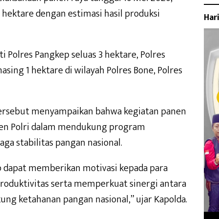
 hektare dengan estimasi hasil produksi
Har
i Polres Pangkep seluas 3 hektare, Polres
sing 1 hektare di wilayah Polres Bone, Polres
tersebut menyampaikan bahwa kegiatan panen
men Polri dalam mendukung program
a stabilitas pangan nasional.
ap dapat memberikan motivasi kepada para
roduktivitas serta memperkuat sinergi antara
ng ketahanan pangan nasional,” ujar Kapolda.