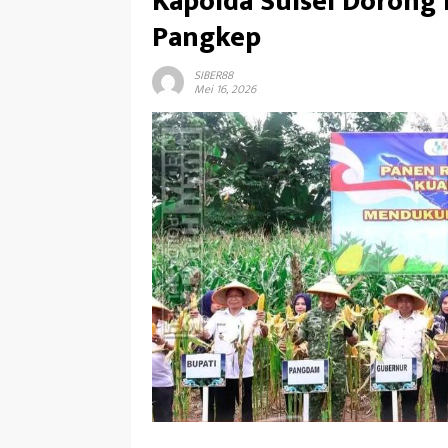
Kapolda Sulsel Dorong
Pangkep
SIBER88
Mei 16, 2026