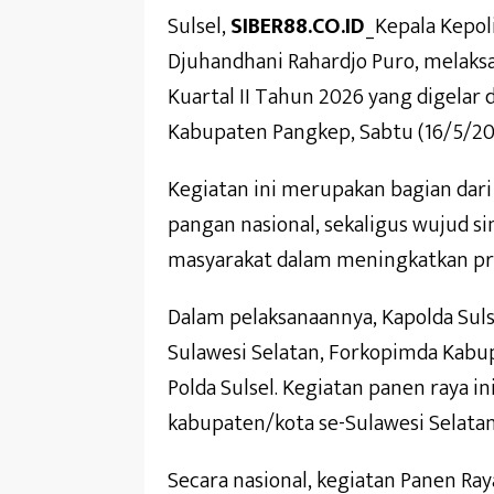
Sulsel,
SIBER88.CO.ID
_Kepala Kepoli
Djuhandhani Rahardjo Puro, melaks
Kuartal II Tahun 2026 yang digelar
Kabupaten Pangkep, Sabtu (16/5/20
Kegiatan ini merupakan bagian dar
pangan nasional, sekaligus wujud si
masyarakat dalam meningkatkan pro
Dalam pelaksanaannya, Kapolda Suls
Sulawesi Selatan, Forkopimda Kabu
Polda Sulsel. Kegiatan panen raya in
kabupaten/kota se-Sulawesi Selatan
Secara nasional, kegiatan Panen Ray