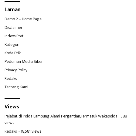
Laman
Demo 2 – Home Page
Disclaimer
Indexs Post
Kategori
Kode Etik
Pedoman Media Siber
Privacy Policy
Redaksi
Tentang Kami
Views
Pejabat di Polda Lampung Alami Pergantian,Termasuk Wakapolda
- 388
views
Redaksi
- 18,581 views