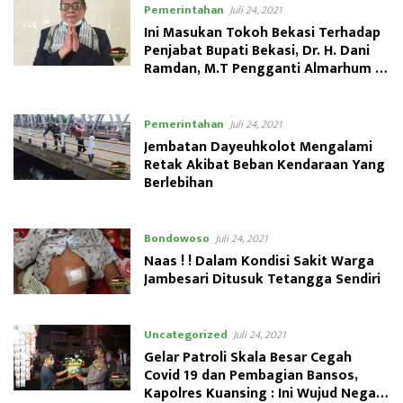
Pemerintahan
Juli 24, 2021
Ini Masukan Tokoh Bekasi Terhadap
Penjabat Bupati Bekasi, Dr. H. Dani
Ramdan, M.T Pengganti Almarhum H.
Eka Supria Atmaja
Pemerintahan
Juli 24, 2021
Jembatan Dayeuhkolot Mengalami
Retak Akibat Beban Kendaraan Yang
Berlebihan
Bondowoso
Juli 24, 2021
Naas ! ! Dalam Kondisi Sakit Warga
Jambesari Ditusuk Tetangga Sendiri
Uncategorized
Juli 24, 2021
Gelar Patroli Skala Besar Cegah
Covid 19 dan Pembagian Bansos,
Kapolres Kuansing : Ini Wujud Negara