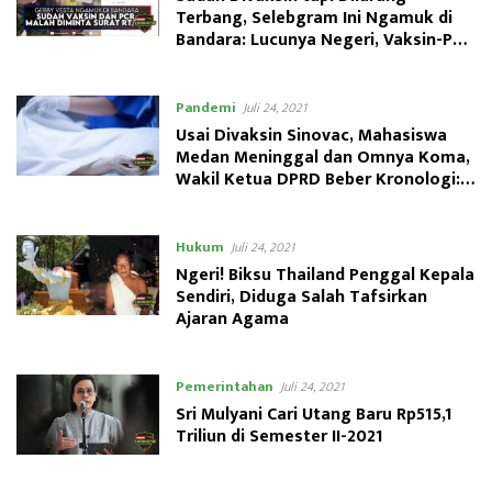
Terbang, Selebgram Ini Ngamuk di
Bandara: Lucunya Negeri, Vaksin-PCR
Gak Guna!
Pandemi
Juli 24, 2021
Usai Divaksin Sinovac, Mahasiswa
Medan Meninggal dan Omnya Koma,
Wakil Ketua DPRD Beber Kronologi:
Demam Tinggi
Hukum
Juli 24, 2021
Ngeri! Biksu Thailand Penggal Kepala
Sendiri, Diduga Salah Tafsirkan
Ajaran Agama
Pemerintahan
Juli 24, 2021
Sri Mulyani Cari Utang Baru Rp515,1
Triliun di Semester II-2021