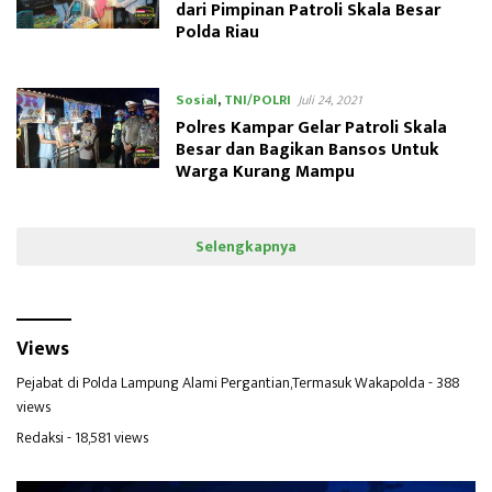
dari Pimpinan Patroli Skala Besar
Polda Riau
Sosial
,
TNI/POLRI
Juli 24, 2021
Polres Kampar Gelar Patroli Skala
Besar dan Bagikan Bansos Untuk
Warga Kurang Mampu
Selengkapnya
Views
Pejabat di Polda Lampung Alami Pergantian,Termasuk Wakapolda
- 388
views
Redaksi
- 18,581 views