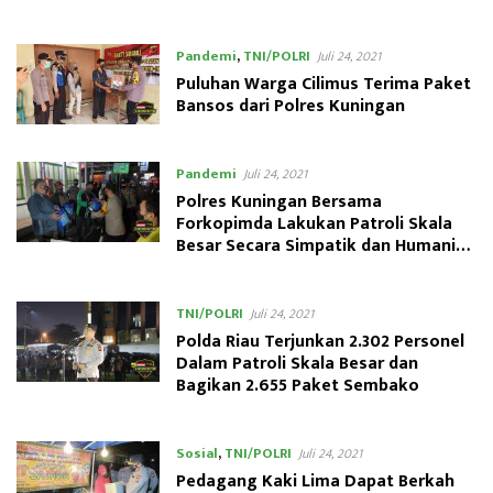
Hadir Untuk Melindungi Masyarakat
Pandemi
,
TNI/POLRI
Juli 24, 2021
Puluhan Warga Cilimus Terima Paket
Bansos dari Polres Kuningan
Pandemi
Juli 24, 2021
Polres Kuningan Bersama
Forkopimda Lakukan Patroli Skala
Besar Secara Simpatik dan Humanis
Sambil Bagikan Ratusan Paket
Sembako
TNI/POLRI
Juli 24, 2021
Polda Riau Terjunkan 2.302 Personel
Dalam Patroli Skala Besar dan
Bagikan 2.655 Paket Sembako
Sosial
,
TNI/POLRI
Juli 24, 2021
Pedagang Kaki Lima Dapat Berkah