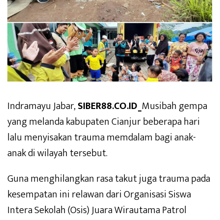
Indramayu Jabar,
SIBER88.CO.ID_
Musibah gempa
yang melanda kabupaten Cianjur beberapa hari
lalu menyisakan trauma memdalam bagi anak-
anak di wilayah tersebut.
Guna menghilangkan rasa takut juga trauma pada
kesempatan ini relawan dari Organisasi Siswa
Intera Sekolah (Osis) Juara Wirautama Patrol