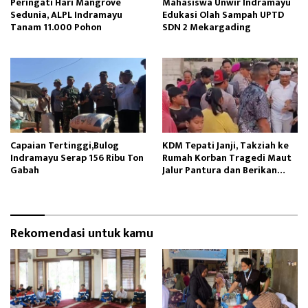
Peringati Hari Mangrove
Mahasiswa Unwir Indramayu
Sedunia, ALPL Indramayu
Edukasi Olah Sampah UPTD
Tanam 11.000 Pohon
SDN 2 Mekargading
Capaian Tertinggi,Bulog
KDM Tepati Janji, Takziah ke
Indramayu Serap 156 Ribu Ton
Rumah Korban Tragedi Maut
Gabah
Jalur Pantura dan Berikan
Santunan
Rekomendasi untuk kamu