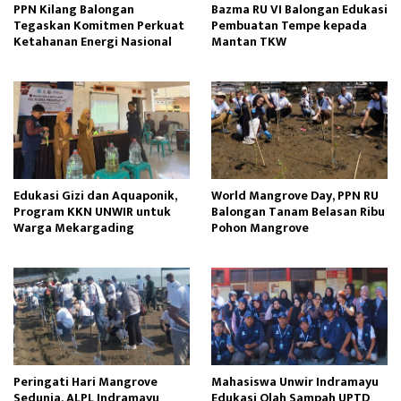
PPN Kilang Balongan
Bazma RU VI Balongan Edukasi
Tegaskan Komitmen Perkuat
Pembuatan Tempe kepada
Ketahanan Energi Nasional
Mantan TKW
Edukasi Gizi dan Aquaponik,
World Mangrove Day, PPN RU
Program KKN UNWIR untuk
Balongan Tanam Belasan Ribu
Warga Mekargading
Pohon Mangrove
Peringati Hari Mangrove
Mahasiswa Unwir Indramayu
Sedunia, ALPL Indramayu
Edukasi Olah Sampah UPTD