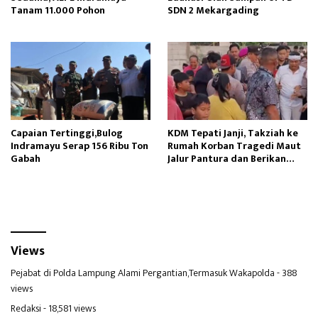
Tanam 11.000 Pohon
SDN 2 Mekargading
Capaian Tertinggi,Bulog
KDM Tepati Janji, Takziah ke
Indramayu Serap 156 Ribu Ton
Rumah Korban Tragedi Maut
Gabah
Jalur Pantura dan Berikan
Santunan
Views
Pejabat di Polda Lampung Alami Pergantian,Termasuk Wakapolda
- 388
views
Redaksi
- 18,581 views