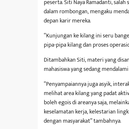
peserta. Siti Naya Ramadanti, sala
dalam rombongan, mengaku mendapa
depan karir mereka.
“Kunjungan ke kilang ini seru bange
pipa-pipa kilang dan proses operasio
Ditambahkan Siti, materi yang dis
mahasiswa yang sedang mendalami 
“Penyampaiannya juga asyik, interak
melihat area kilang yang padat akti
boleh egois di areanya saja, melain
keselamatan kerja, kelestarian ling
dengan masyarakat” tambahnya.