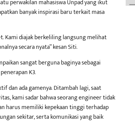
h satu perwakilan mahasiswa Unpad yang ikut
tkan banyak inspirasi baru terkait masa
t. Kami diajak berkeliling langsung melihat
nalnya secara nyata” kesan Siti.
ampaikan sangat berguna baginya sebagai
penerapan K3.
tif dan ada gamenya. Ditambah lagi, saat
vitas, kami sadar bahwa seorang engineer tidak
kan harus memiliki kepekaan tinggi terhadap
kungan sekitar, serta komunikasi yang baik