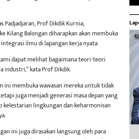
s Padjadjaran, Prof Dikdik Kurnia,
Lap
e Kilang Balongan diharapkan akan membuka
tegrasi ilmu di lapangan kerja nyata.
kami dapat melihat bagaimana teori-teori
industri,” kata Prof Dikdik.
ngan ini membuka wawasan mereka untuk tidak
 tetapi juga menjadi generasi masa depan yang
ap kelestarian lingkungan dan keharmonisan
ya.
ngan ini juga dirasakan langsung oleh para