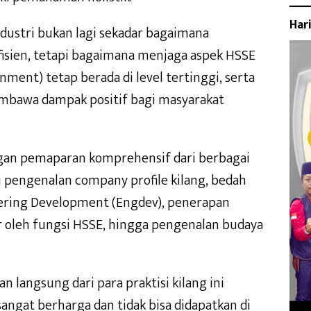
Har
industri bukan lagi sekadar bagaimana
isien, tetapi bagaimana menjaga aspek HSSE
onment) tetap berada di level tertinggi, serta
embawa dampak positif bagi masyarakat
dengan pemaparan komprehensif dari berbagai
ri pengenalan company profile kilang, bedah
eering Development (Engdev), penerapan
r oleh fungsi HSSE, hingga pengenalan budaya
n langsung dari para praktisi kilang ini
ngat berharga dan tidak bisa didapatkan di