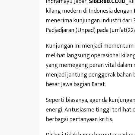
Indramayu Jabar,
SIBER88.CO.ID_
Ki
kilang modern di Indonesia dengan 
menerima kunjungan industri dari 
Padjadjaran (Unpad) pada Jum’at(22
Kunjungan ini menjadi momentum p
melihat langsung operasional kilang
yang memegang peran vital dalam 
menjadi jantung penggerak bahan ba
besar Jawa bagian Barat.
Seperti biasanya, agenda kunjungan
energi. Antusiasme tinggi terlihat
berbagai pertanyaan kritis.