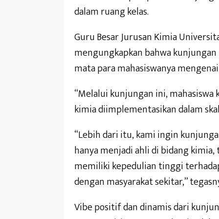
dalam ruang kelas.
Guru Besar Jurusan Kimia Universita
mengungkapkan bahwa kunjungan k
mata para mahasiswanya mengenai in
“Melalui kunjungan ini, mahasiswa 
kimia diimplementasikan dalam skala 
“Lebih dari itu, kami ingin kunju
hanya menjadi ahli di bidang kimia,
memiliki kepedulian tinggi terhad
dengan masyarakat sekitar,” tegasn
Vibe positif dan dinamis dari kunju