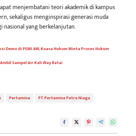
 dapat menjembatani teori akademik di kampus
ern, sekaligus menginspirasi generasi muda
nasional yang berkelanjutan.
ksi Demo di PEMI AW, Kuasa Hukum Minta Proses Hukum
mbil Sampel Air Kali Way Ratai
n
Pertamina
PT Pertamina Patra Niaga