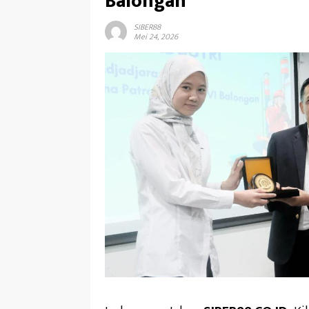
Balongan
SIBER88
Mei 24, 2026