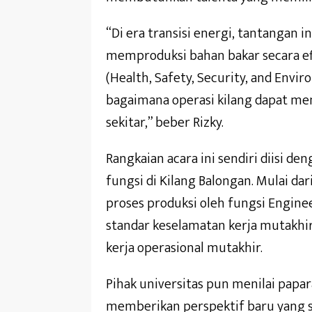
“Di era transisi energi, tantangan 
memproduksi bahan bakar secara ef
(Health, Safety, Security, and Envir
bagaimana operasi kilang dapat m
sekitar,” beber Rizky.
Rangkaian acara ini sendiri diisi 
fungsi di Kilang Balongan. Mulai da
proses produksi oleh fungsi Engin
standar keselamatan kerja mutakhi
kerja operasional mutakhir.
Pihak universitas pun menilai papara
memberikan perspektif baru yang sa