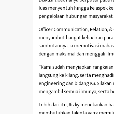
Diskusi tidak hanya berputar pada r
luas menyentuh hingga ke aspek ke
pengelolaan hubungan masyarakat.
Officer Communication, Relation, & 
menyambut hangat kehadiran para 
sambutannya, ia memotivasi mahas
dengan maksimal dan menggali ilmu l
“Kami sudah menyiapkan rangkaian
langsung ke kilang, serta menghad
engineering dan bidang K3. Silaka
mengambil semua ilmunya, serta bert
Lebih dari itu, Rizky menekankan ba
membutuhkan talenta yang memilik