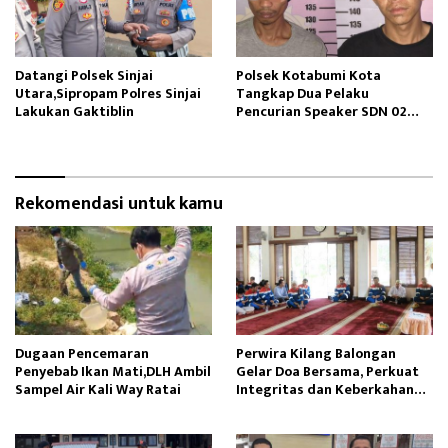
Datangi Polsek Sinjai
Polsek Kotabumi Kota
Utara,Sipropam Polres Sinjai
Tangkap Dua Pelaku
Lakukan Gaktiblin
Pencurian Speaker SDN 02
Gapura
Rekomendasi untuk kamu
Dugaan Pencemaran
Perwira Kilang Balongan
Penyebab Ikan Mati,DLH Ambil
Gelar Doa Bersama, Perkuat
Sampel Air Kali Way Ratai
Integritas dan Keberkahan
Operasi