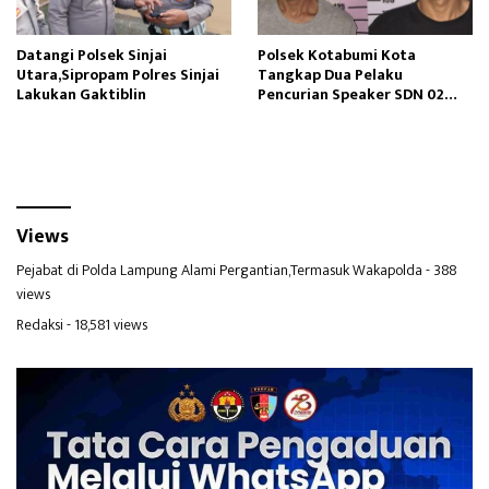
Datangi Polsek Sinjai
Polsek Kotabumi Kota
Utara,Sipropam Polres Sinjai
Tangkap Dua Pelaku
Lakukan Gaktiblin
Pencurian Speaker SDN 02
Gapura
Views
Pejabat di Polda Lampung Alami Pergantian,Termasuk Wakapolda
- 388
views
Redaksi
- 18,581 views