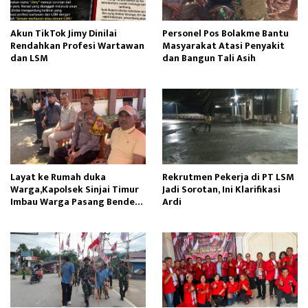
Akun TikTok Jimy Dinilai
Personel Pos Bolakme Bantu
Rendahkan Profesi Wartawan
Masyarakat Atasi Penyakit
dan LSM
dan Bangun Tali Asih
Layat ke Rumah duka
Rekrutmen Pekerja di PT LSM
Warga,Kapolsek Sinjai Timur
Jadi Sorotan, Ini Klarifikasi
Imbau Warga Pasang Bendera
Ardi
Merah Putih