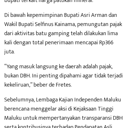
bupati terkait harga patokan mineral.
Di bawah kepemimpinan Bupati Asri Arman dan
Wakil Bupati Selfinus Kainama, pemungutan pajak
dari aktivitas batu gamping telah dilakukan lima
kali dengan total penerimaan mencapai Rp366
juta.
“Yang masuk langsung ke daerah adalah pajak,
bukan DBH. Ini penting dipahami agar tidak terjadi
kekeliruan,” beber de Fretes.
Sebelumnya, Lembaga Kajian Independen Maluku
berencana menggelar aksi di Kejaksaan Tinggi
Maluku untuk mempertanyakan transparansi DBH
serta kontribusinya terhadap Pendapatan Asli