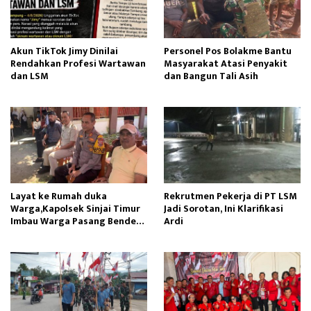
Akun TikTok Jimy Dinilai
Personel Pos Bolakme Bantu
Rendahkan Profesi Wartawan
Masyarakat Atasi Penyakit
dan LSM
dan Bangun Tali Asih
Layat ke Rumah duka
Rekrutmen Pekerja di PT LSM
Warga,Kapolsek Sinjai Timur
Jadi Sorotan, Ini Klarifikasi
Imbau Warga Pasang Bendera
Ardi
Merah Putih