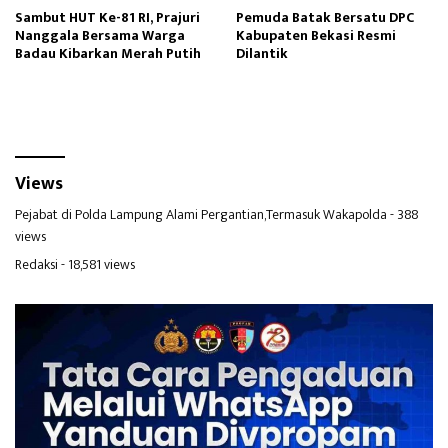
Sambut HUT Ke-81 RI, Prajuri
Pemuda Batak Bersatu DPC
Nanggala Bersama Warga
Kabupaten Bekasi Resmi
Badau Kibarkan Merah Putih
Dilantik
Views
Pejabat di Polda Lampung Alami Pergantian,Termasuk Wakapolda
- 388
views
Redaksi
- 18,581 views