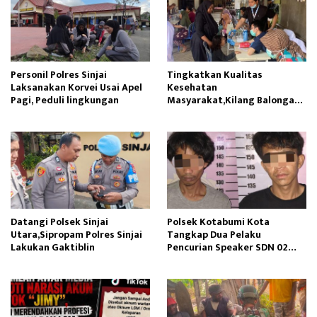
Personil Polres Sinjai
Tingkatkan Kualitas
Laksanakan Korvei Usai Apel
Kesehatan
Pagi, Peduli lingkungan
Masyarakat,Kilang Balongan
Edukasi Perawatan Gigi
Datangi Polsek Sinjai
Polsek Kotabumi Kota
Utara,Sipropam Polres Sinjai
Tangkap Dua Pelaku
Lakukan Gaktiblin
Pencurian Speaker SDN 02
Gapura