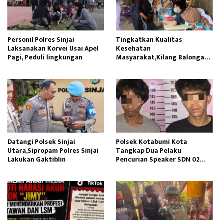
Personil Polres Sinjai
Tingkatkan Kualitas
Laksanakan Korvei Usai Apel
Kesehatan
Pagi, Peduli lingkungan
Masyarakat,Kilang Balongan
Edukasi Perawatan Gigi
Datangi Polsek Sinjai
Polsek Kotabumi Kota
Utara,Sipropam Polres Sinjai
Tangkap Dua Pelaku
Lakukan Gaktiblin
Pencurian Speaker SDN 02
Gapura