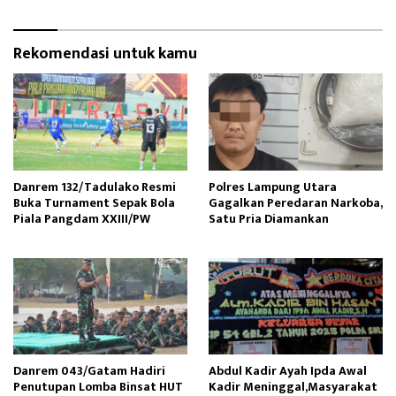
Rekomendasi untuk kamu
Danrem 132/Tadulako Resmi
Polres Lampung Utara
Buka Turnament Sepak Bola
Gagalkan Peredaran Narkoba,
Piala Pangdam XXIII/PW
Satu Pria Diamankan
Danrem 043/Gatam Hadiri
Abdul Kadir Ayah Ipda Awal
Penutupan Lomba Binsat HUT
Kadir Meninggal,Masyarakat