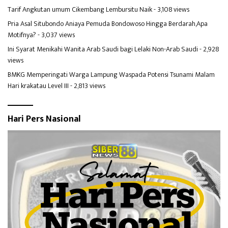
Tarif Angkutan umum Cikembang Lembursitu Naik
- 3,108 views
Pria Asal Situbondo Aniaya Pemuda Bondowoso Hingga Berdarah,Apa
Motifnya?
- 3,037 views
Ini Syarat Menikahi Wanita Arab Saudi bagi Lelaki Non-Arab Saudi
- 2,928
views
BMKG Memperingati Warga Lampung Waspada Potensi Tsunami Malam
Hari krakatau Level III
- 2,813 views
Hari Pers Nasional