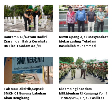
Danrem 043/Gatam Hadiri
Kuwu Opang Ajak Masyarakat
Ziarah dan Bakti Kesehatan
Mekargading Teladani
HUT ke-1 Kodam XXI/RI
Rasulallah Muhammad
Tak Mau Dikritik,Kepsek
Didampingi Kasdam
SMKN 01 Gunung Labuhan
I/BB,Menhan RI Kunjungi Yonif
Akan Hengkang
TP 902/SPG, Tinjau Fasilitas