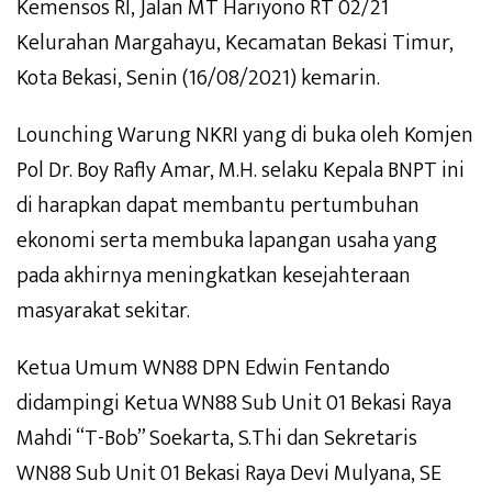
Kemensos RI, Jalan MT Hariyono RT 02/21
Kelurahan Margahayu, Kecamatan Bekasi Timur,
Kota Bekasi, Senin (16/08/2021) kemarin.
Lounching Warung NKRI yang di buka oleh Komjen
Pol Dr. Boy Rafly Amar, M.H. selaku Kepala BNPT ini
di harapkan dapat membantu pertumbuhan
ekonomi serta membuka lapangan usaha yang
pada akhirnya meningkatkan kesejahteraan
masyarakat sekitar.
Ketua Umum WN88 DPN Edwin Fentando
didampingi Ketua WN88 Sub Unit 01 Bekasi Raya
Mahdi “T-Bob” Soekarta, S.Thi dan Sekretaris
WN88 Sub Unit 01 Bekasi Raya Devi Mulyana, SE