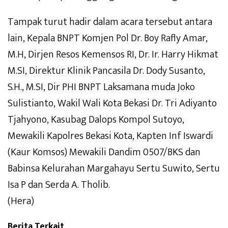
Tampak turut hadir dalam acara tersebut antara
lain, Kepala BNPT Komjen Pol Dr. Boy Rafly Amar,
M.H, Dirjen Resos Kemensos RI, Dr. Ir. Harry Hikmat
M.SI, Direktur Klinik Pancasila Dr. Dody Susanto,
S.H., M.SI, Dir PHI BNPT Laksamana muda Joko
Sulistianto, Wakil Wali Kota Bekasi Dr. Tri Adiyanto
Tjahyono, Kasubag Dalops Kompol Sutoyo,
Mewakili Kapolres Bekasi Kota, Kapten Inf Iswardi
(Kaur Komsos) Mewakili Dandim 0507/BKS dan
Babinsa Kelurahan Margahayu Sertu Suwito, Sertu
Isa P dan Serda A. Tholib.
(Hera)
Berita Terkait