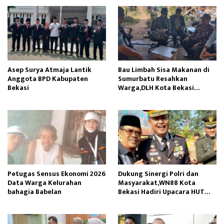
Asep Surya Atmaja Lantik
Bau Limbah Sisa Makanan di
Anggota BPD Kabupaten
Sumurbatu Resahkan
Bekasi
Warga,DLH Kota Bekasi
Respon Cepat
Petugas Sensus Ekonomi 2026
Dukung Sinergi Polri dan
Data Warga Kelurahan
Masyarakat,WN88 Kota
bahagia Babelan
Bekasi Hadiri Upacara HUT
Bhayangkara ke-80