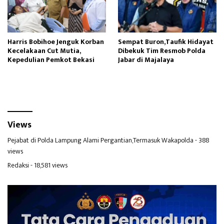
Harris Bobihoe Jenguk Korban
Sempat Buron,Taufik Hidayat
Kecelakaan Cut Mutia,
Dibekuk Tim Resmob Polda
Kepedulian Pemkot Bekasi
Jabar di Majalaya
Views
Pejabat di Polda Lampung Alami Pergantian,Termasuk Wakapolda
- 388
views
Redaksi
- 18,581 views