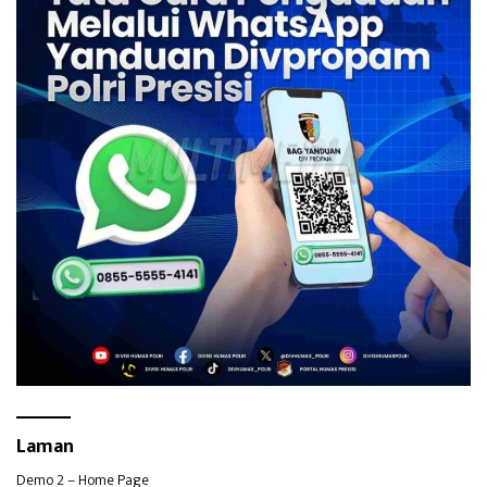
Laman
Demo 2 – Home Page