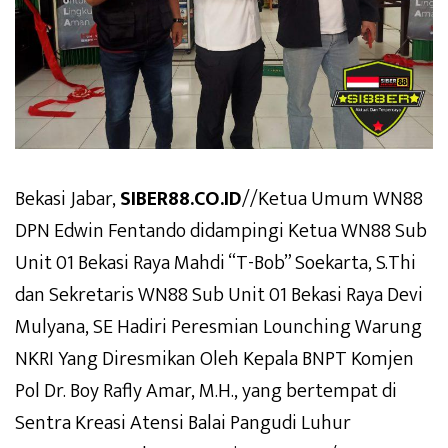
Bekasi Jabar,
SIBER88.CO.ID
//Ketua Umum WN88
DPN Edwin Fentando didampingi Ketua WN88 Sub
Unit 01 Bekasi Raya Mahdi “T-Bob” Soekarta, S.Thi
dan Sekretaris WN88 Sub Unit 01 Bekasi Raya Devi
Mulyana, SE Hadiri Peresmian Lounching Warung
NKRI Yang Diresmikan Oleh Kepala BNPT Komjen
Pol Dr. Boy Rafly Amar, M.H., yang bertempat di
Sentra Kreasi Atensi Balai Pangudi Luhur