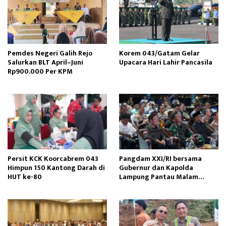
Pemdes Negeri Galih Rejo
Korem 043/Gatam Gelar
Salurkan BLT April–Juni
Upacara Hari Lahir Pancasila
Rp900.000 Per KPM
Persit KCK Koorcabrem 043
Pangdam XXI/RI bersama
Himpun 150 Kantong Darah di
Gubernur dan Kapolda
HUT ke-80
Lampung Pantau Malam
Pergantian Tahun