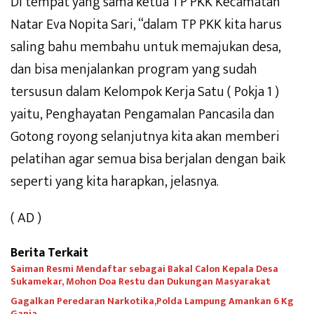
Di tempat yang sama ketua TP PKK Kecamatan
Natar Eva Nopita Sari, “dalam TP PKK kita harus
saling bahu membahu untuk memajukan desa,
dan bisa menjalankan program yang sudah
tersusun dalam Kelompok Kerja Satu ( Pokja 1 )
yaitu, Penghayatan Pengamalan Pancasila dan
Gotong royong selanjutnya kita akan memberi
pelatihan agar semua bisa berjalan dengan baik
seperti yang kita harapkan, jelasnya.
( AD )
Berita Terkait
Saiman Resmi Mendaftar sebagai Bakal Calon Kepala Desa
Sukamekar, Mohon Doa Restu dan Dukungan Masyarakat
Gagalkan Peredaran Narkotika,Polda Lampung Amankan 6 Kg
Ganja