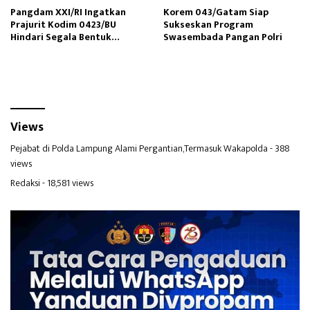
Pangdam XXI/RI Ingatkan
Korem 043/Gatam Siap
Prajurit Kodim 0423/BU
Sukseskan Program
Hindari Segala Bentuk
Swasembada Pangan Polri
Pelanggaran
Views
Pejabat di Polda Lampung Alami Pergantian,Termasuk Wakapolda
- 388
views
Redaksi
- 18,581 views