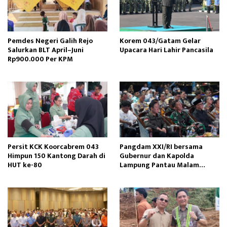
Pemdes Negeri Galih Rejo
Korem 043/Gatam Gelar
Salurkan BLT April–Juni
Upacara Hari Lahir Pancasila
Rp900.000 Per KPM
Persit KCK Koorcabrem 043
Pangdam XXI/RI bersama
Himpun 150 Kantong Darah di
Gubernur dan Kapolda
HUT ke-80
Lampung Pantau Malam
Pergantian Tahun