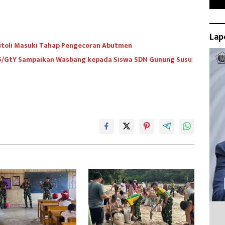
Lap
toli Masuki Tahap Pengecoran Abutmen
45/GtY Sampaikan Wasbang kepada Siswa SDN Gunung Susu