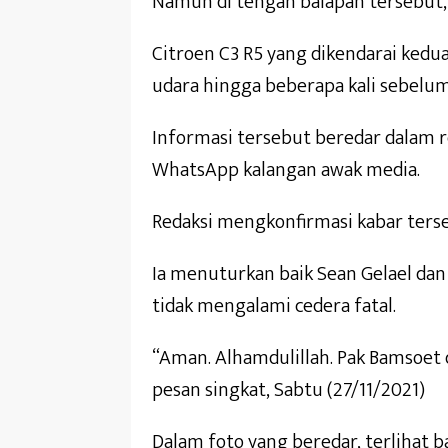
Namun di tengah balapan tersebut, t
Citroen C3 R5 yang dikendarai kedu
udara hingga beberapa kali sebelu
Informasi tersebut beredar dalam r
WhatsApp kalangan awak media.
Redaksi mengkonfirmasi kabar ters
Ia menuturkan baik Sean Gelael da
tidak mengalami cedera fatal.
“Aman. Alhamdulillah. Pak Bamsoet d
pesan singkat, Sabtu (27/11/2021)
Dalam foto yang beredar, terlihat b