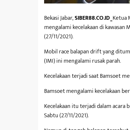
Bekasi Jabar,
SIBER88.CO.ID_
Ketua 
mengalami kecelakaan di kawasan Me
(27/11/2021).
Mobil race balapan drift yang dit
(IMI) ini mengalami rusak parah.
Kecelakaan terjadi saat Bamsoet men
Bamsoet mengalami kecelakaan bers
Kecelakaan itu terjadi dalam acara b
Sabtu (27/11/2021).