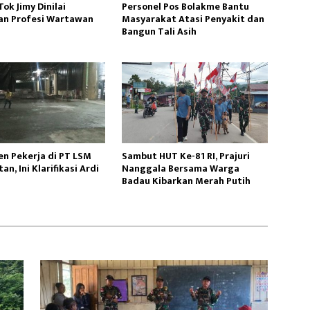
ok Jimy Dinilai
Personel Pos Bolakme Bantu
n Profesi Wartawan
Masyarakat Atasi Penyakit dan
Bangun Tali Asih
n Pekerja di PT LSM
Sambut HUT Ke-81 RI, Prajuri
an, Ini Klarifikasi Ardi
Nanggala Bersama Warga
Badau Kibarkan Merah Putih