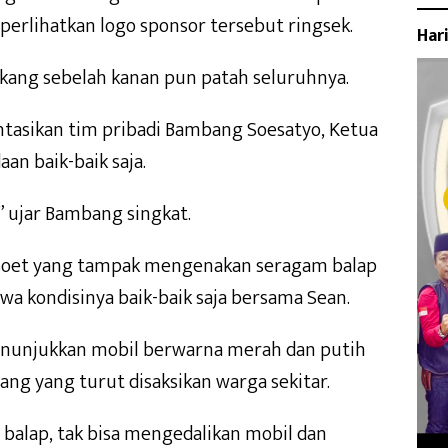
erlihatkan logo sponsor tersebut ringsek.
Har
lakang sebelah kanan pun patah seluruhnya.
ntasikan tim pribadi Bambang Soesatyo, Ketua
an baik-baik saja.
” ujar Bambang singkat.
amsoet yang tampak mengenakan seragam balap
 kondisinya baik-baik saja bersama Sean.
nunjukkan mobil berwarna merah dan putih
ang yang turut disaksikan warga sekitar.
n balap, tak bisa mengedalikan mobil dan