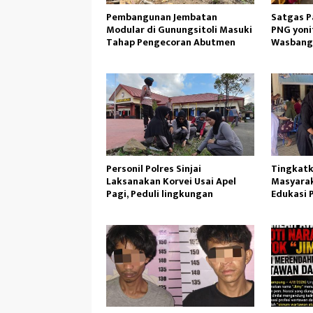
Pembangunan Jembatan
Satgas P
Modular di Gunungsitoli Masuki
PNG yoni
Tahap Pengecoran Abutmen
Wasbang
Gunung 
Personil Polres Sinjai
Tingkatk
Laksanakan Korvei Usai Apel
Masyarak
Pagi, Peduli lingkungan
Edukasi 