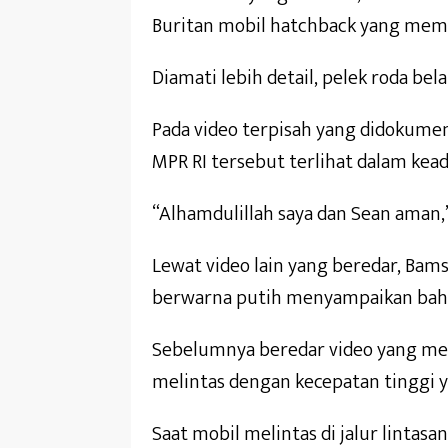
Buritan mobil hatchback yang memp
Diamati lebih detail, pelek roda be
Pada video terpisah yang didokume
MPR RI tersebut terlihat dalam keada
“Alhamdulillah saya dan Sean aman,
Lewat video lain yang beredar, B
berwarna putih menyampaikan bahwa
Sebelumnya beredar video yang me
melintas dengan kecepatan tinggi y
Saat mobil melintas di jalur lintasa