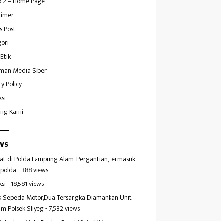
 2 – Home Page
aimer
s Post
ori
Etik
man Media Siber
cy Policy
ksi
ang Kami
ws
at di Polda Lampung Alami Pergantian,Termasuk
polda
- 388 views
ksi
- 18,581 views
k Sepeda Motor,Dua Tersangka Diamankan Unit
im Polsek Sliyeg
- 7,532 views