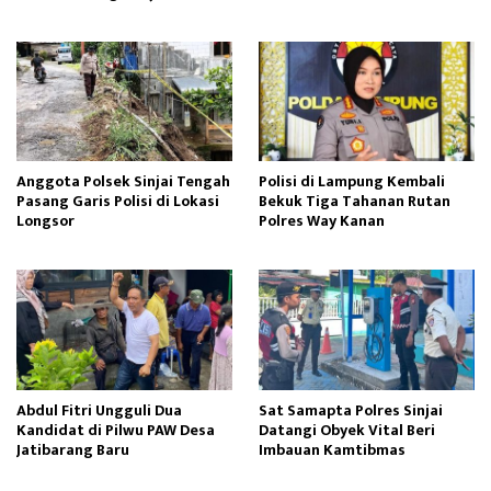
Anggota Polsek Sinjai Tengah
Polisi di Lampung Kembali
Pasang Garis Polisi di Lokasi
Bekuk Tiga Tahanan Rutan
Longsor
Polres Way Kanan
Abdul Fitri Ungguli Dua
Sat Samapta Polres Sinjai
Kandidat di Pilwu PAW Desa
Datangi Obyek Vital Beri
Jatibarang Baru
Imbauan Kamtibmas