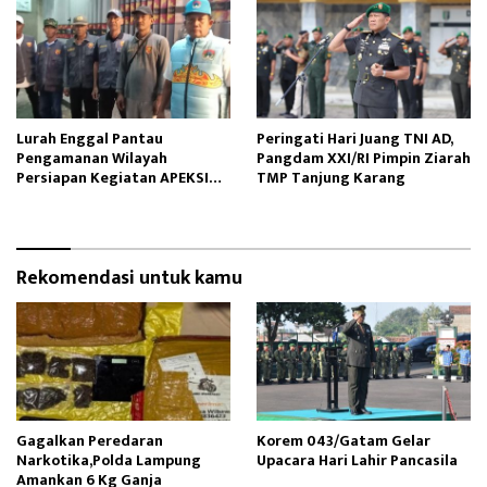
Lurah Enggal Pantau
Peringati Hari Juang TNI AD,
Pengamanan Wilayah
Pangdam XXI/RI Pimpin Ziarah
Persiapan Kegiatan APEKSI
TMP Tanjung Karang
Outlook 2025
Rekomendasi untuk kamu
Gagalkan Peredaran
Korem 043/Gatam Gelar
Narkotika,Polda Lampung
Upacara Hari Lahir Pancasila
Amankan 6 Kg Ganja