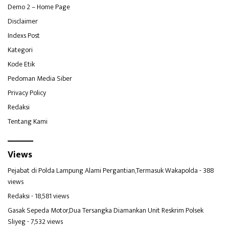
Demo 2 – Home Page
Disclaimer
Indexs Post
Kategori
Kode Etik
Pedoman Media Siber
Privacy Policy
Redaksi
Tentang Kami
Views
Pejabat di Polda Lampung Alami Pergantian,Termasuk Wakapolda
- 388
views
Redaksi
- 18,581 views
Gasak Sepeda Motor,Dua Tersangka Diamankan Unit Reskrim Polsek
Sliyeg
- 7,532 views