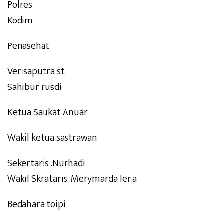
Polres
Kodim
Penasehat
Verisaputra st
Sahibur rusdi
Ketua Saukat Anuar
Wakil ketua sastrawan
Sekertaris .Nurhadi
Wakil Skrataris. Merymarda lena
Bedahara toipi