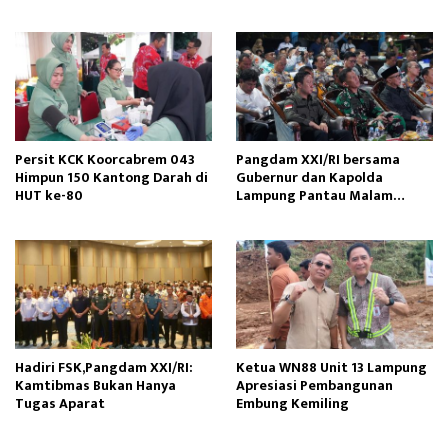
Persit KCK Koorcabrem 043
Pangdam XXI/RI bersama
Himpun 150 Kantong Darah di
Gubernur dan Kapolda
HUT ke-80
Lampung Pantau Malam
Pergantian Tahun
Hadiri FSK,Pangdam XXI/RI:
Ketua WN88 Unit 13 Lampung
Kamtibmas Bukan Hanya
Apresiasi Pembangunan
Tugas Aparat
Embung Kemiling