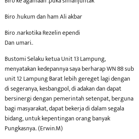
Biro ke agamaan .puka simanjuntak
Biro .hukum dan ham Ali akbar
Biro .narkotika Rezelin ependi
Dan umari..
Bustomi Selaku ketua Unit 13 Lampung,
menyatakan kedepannya saya berharap WN 88 sub
unit 12 Lampung Barat lebih gereget lagi dengan
di segeranya, kesbangpol, di adakan dan dapat
bersinergi dengan pemerintah setenpat, berguna
bagi masyarakat, dapat bekerja di dalam segala
bidang, untuk kepentingan orang banyak
Pungkasnya.. (Erwin.M)