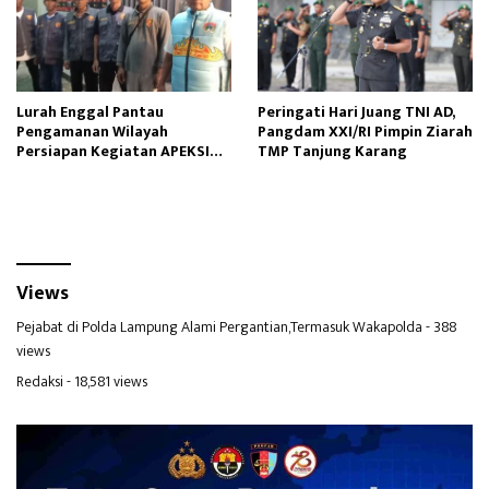
Lurah Enggal Pantau
Peringati Hari Juang TNI AD,
Pengamanan Wilayah
Pangdam XXI/RI Pimpin Ziarah
Persiapan Kegiatan APEKSI
TMP Tanjung Karang
Outlook 2025
Views
Pejabat di Polda Lampung Alami Pergantian,Termasuk Wakapolda
- 388
views
Redaksi
- 18,581 views