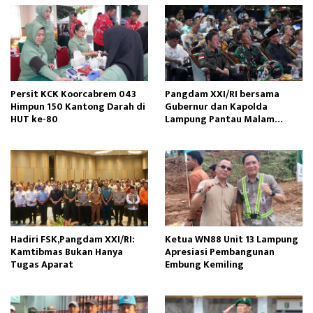
Persit KCK Koorcabrem 043
Pangdam XXI/RI bersama
Himpun 150 Kantong Darah di
Gubernur dan Kapolda
HUT ke-80
Lampung Pantau Malam
Pergantian Tahun
Hadiri FSK,Pangdam XXI/RI:
Ketua WN88 Unit 13 Lampung
Kamtibmas Bukan Hanya
Apresiasi Pembangunan
Tugas Aparat
Embung Kemiling