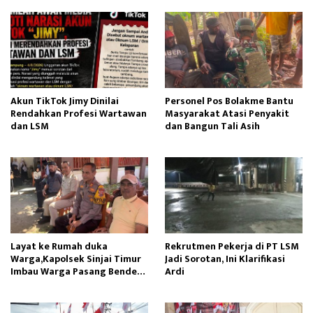
Akun TikTok Jimy Dinilai
Personel Pos Bolakme Bantu
Rendahkan Profesi Wartawan
Masyarakat Atasi Penyakit
dan LSM
dan Bangun Tali Asih
Layat ke Rumah duka
Rekrutmen Pekerja di PT LSM
Warga,Kapolsek Sinjai Timur
Jadi Sorotan, Ini Klarifikasi
Imbau Warga Pasang Bendera
Ardi
Merah Putih