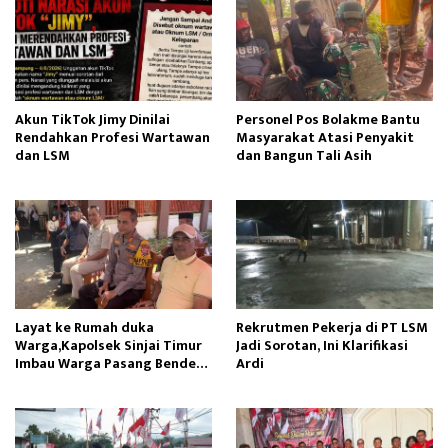
Akun TikTok Jimy Dinilai
Personel Pos Bolakme Bantu
Rendahkan Profesi Wartawan
Masyarakat Atasi Penyakit
dan LSM
dan Bangun Tali Asih
Layat ke Rumah duka
Rekrutmen Pekerja di PT LSM
Warga,Kapolsek Sinjai Timur
Jadi Sorotan, Ini Klarifikasi
Imbau Warga Pasang Bendera
Ardi
Merah Putih