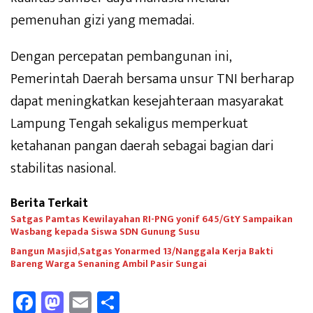
pemenuhan gizi yang memadai.
Dengan percepatan pembangunan ini,
Pemerintah Daerah bersama unsur TNI berharap
dapat meningkatkan kesejahteraan masyarakat
Lampung Tengah sekaligus memperkuat
ketahanan pangan daerah sebagai bagian dari
stabilitas nasional.
Berita Terkait
Satgas Pamtas Kewilayahan RI-PNG yonif 645/GtY Sampaikan
Wasbang kepada Siswa SDN Gunung Susu
Bangun Masjid,Satgas Yonarmed 13/Nanggala Kerja Bakti
Bareng Warga Senaning Ambil Pasir Sungai
Fa
M
E
Sh