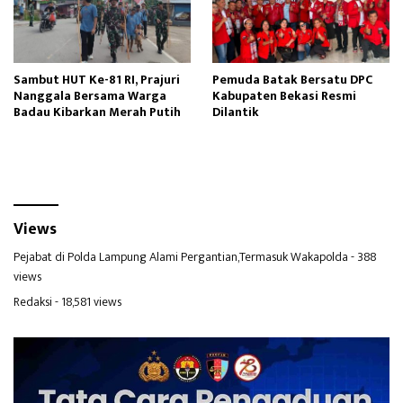
Sambut HUT Ke-81 RI, Prajuri
Pemuda Batak Bersatu DPC
Nanggala Bersama Warga
Kabupaten Bekasi Resmi
Badau Kibarkan Merah Putih
Dilantik
Views
Pejabat di Polda Lampung Alami Pergantian,Termasuk Wakapolda
- 388
views
Redaksi
- 18,581 views