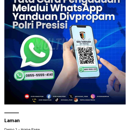
Laman
Demo 2 – Home Page