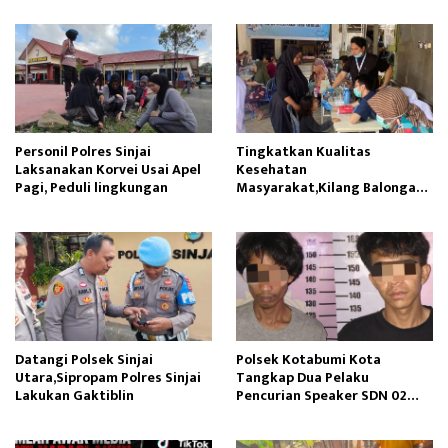
Personil Polres Sinjai
Tingkatkan Kualitas
Laksanakan Korvei Usai Apel
Kesehatan
Pagi, Peduli lingkungan
Masyarakat,Kilang Balongan
Edukasi Perawatan Gigi
Datangi Polsek Sinjai
Polsek Kotabumi Kota
Utara,Sipropam Polres Sinjai
Tangkap Dua Pelaku
Lakukan Gaktiblin
Pencurian Speaker SDN 02
Gapura