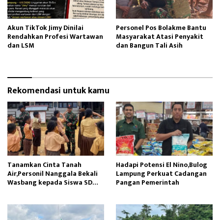
Akun TikTok Jimy Dinilai
Personel Pos Bolakme Bantu
Rendahkan Profesi Wartawan
Masyarakat Atasi Penyakit
dan LSM
dan Bangun Tali Asih
Rekomendasi untuk kamu
Tanamkan Cinta Tanah
Hadapi Potensi El Nino,Bulog
Air,Personil Nanggala Bekali
Lampung Perkuat Cadangan
Wasbang kepada Siswa SD
Pangan Pemerintah
Tunas Sejahtera