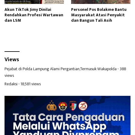
Akun TikTok Jimy Dinilai
Personel Pos Bolakme Bantu
Rendahkan Profesi Wartawan
Masyarakat Atasi Penyakit
dan LSM
dan Bangun Tali Asih
Views
Pejabat di Polda Lampung Alami Pergantian,Termasuk Wakapolda
- 388
views
Redaksi
- 18,581 views