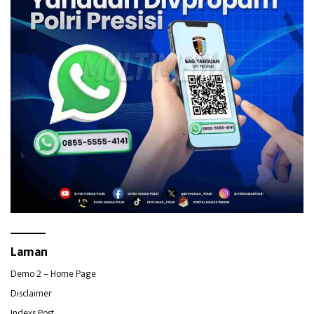
Laman
Demo 2 – Home Page
Disclaimer
Indexs Post