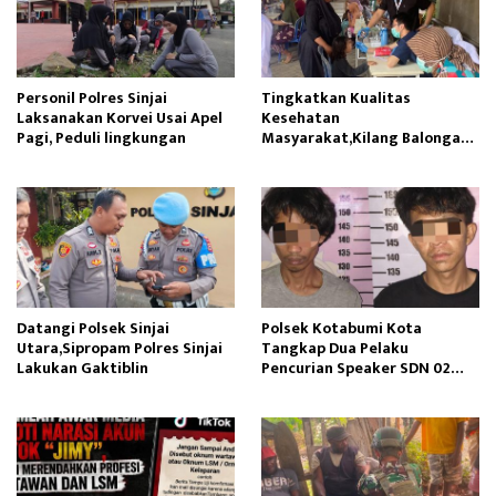
Personil Polres Sinjai
Tingkatkan Kualitas
Laksanakan Korvei Usai Apel
Kesehatan
Pagi, Peduli lingkungan
Masyarakat,Kilang Balongan
Edukasi Perawatan Gigi
Datangi Polsek Sinjai
Polsek Kotabumi Kota
Utara,Sipropam Polres Sinjai
Tangkap Dua Pelaku
Lakukan Gaktiblin
Pencurian Speaker SDN 02
Gapura