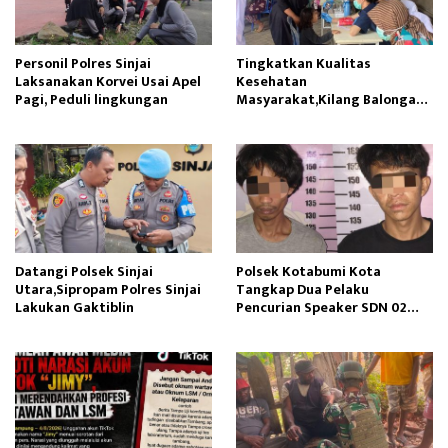
Personil Polres Sinjai
Tingkatkan Kualitas
Laksanakan Korvei Usai Apel
Kesehatan
Pagi, Peduli lingkungan
Masyarakat,Kilang Balongan
Edukasi Perawatan Gigi
Datangi Polsek Sinjai
Polsek Kotabumi Kota
Utara,Sipropam Polres Sinjai
Tangkap Dua Pelaku
Lakukan Gaktiblin
Pencurian Speaker SDN 02
Gapura