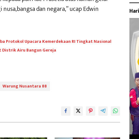
 nusa,bangsa dan negara,” ucap Edwin
Har
omba Protokol Upacara Kemerdekaan RI Tingkat Nasional
Distrik Airu Bangun Gereja ‎
Warung Nusantara 88