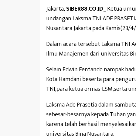
Jakarta,
SIBER88.CO.ID_
Ketua umum
undangan Laksma TNI ADE PRASETIA 
Nusantara Jakarta pada Kamis(23/4/
Dalam acara tersebut Laksma TNI A
Ilmu Manajemen dari universitas Bi
Selain Edwin Fentando nampak hadi
Kota,Hamdani beserta para penguru
TNI,para ketua ormas-LSM,serta un
Laksma Ade Prasetia dalam sambut
sebesar-besarnya kepada Tuhan yan
karena telah berhasil menyelesaik
universitas Bina Nusantara.