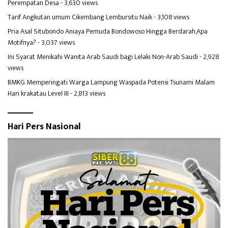
Perempatan Desa
- 3,630 views
Tarif Angkutan umum Cikembang Lembursitu Naik
- 3,108 views
Pria Asal Situbondo Aniaya Pemuda Bondowoso Hingga Berdarah,Apa
Motifnya?
- 3,037 views
Ini Syarat Menikahi Wanita Arab Saudi bagi Lelaki Non-Arab Saudi
- 2,928
views
BMKG Memperingati Warga Lampung Waspada Potensi Tsunami Malam
Hari krakatau Level III
- 2,813 views
Hari Pers Nasional