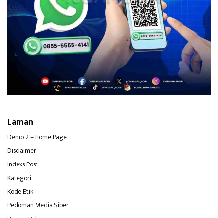
Laman
Demo 2 – Home Page
Disclaimer
Indexs Post
Kategori
Kode Etik
Pedoman Media Siber