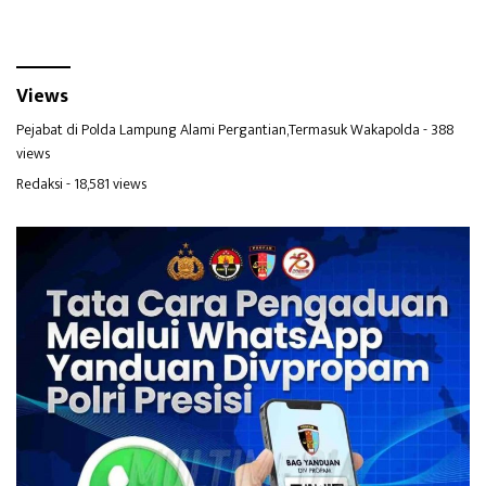
Views
Pejabat di Polda Lampung Alami Pergantian,Termasuk Wakapolda
- 388
views
Redaksi
- 18,581 views