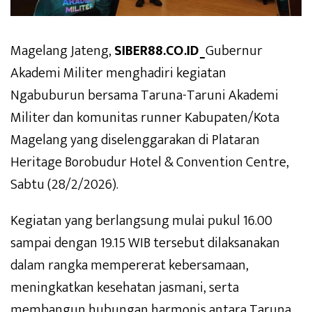
Magelang Jateng,
SIBER88.CO.ID_
Gubernur
Akademi Militer menghadiri kegiatan
Ngabuburun bersama Taruna-Taruni Akademi
Militer dan komunitas runner Kabupaten/Kota
Magelang yang diselenggarakan di Plataran
Heritage Borobudur Hotel & Convention Centre,
Sabtu (28/2/2026).
Kegiatan yang berlangsung mulai pukul 16.00
sampai dengan 19.15 WIB tersebut dilaksanakan
dalam rangka mempererat kebersamaan,
meningkatkan kesehatan jasmani, serta
membangun hubungan harmonis antara Taruna