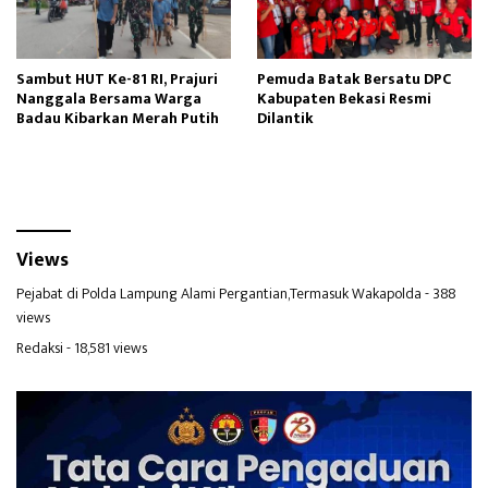
Sambut HUT Ke-81 RI, Prajuri
Pemuda Batak Bersatu DPC
Nanggala Bersama Warga
Kabupaten Bekasi Resmi
Badau Kibarkan Merah Putih
Dilantik
Views
Pejabat di Polda Lampung Alami Pergantian,Termasuk Wakapolda
- 388
views
Redaksi
- 18,581 views