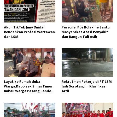
Akun TikTok Jimy Dinilai
Personel Pos Bolakme Bantu
Rendahkan Profesi Wartawan
Masyarakat Atasi Penyakit
dan LSM
dan Bangun Tali Asih
Layat ke Rumah duka
Rekrutmen Pekerja di PT LSM
Warga,Kapolsek Sinjai Timur
Jadi Sorotan, Ini Klarifikasi
Imbau Warga Pasang Bendera
Ardi
Merah Putih