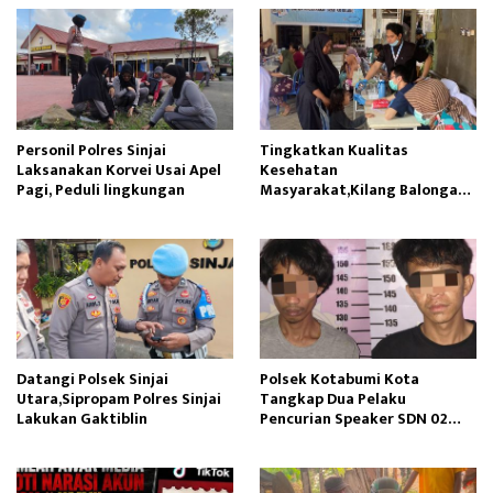
Personil Polres Sinjai
Tingkatkan Kualitas
Laksanakan Korvei Usai Apel
Kesehatan
Pagi, Peduli lingkungan
Masyarakat,Kilang Balongan
Edukasi Perawatan Gigi
Datangi Polsek Sinjai
Polsek Kotabumi Kota
Utara,Sipropam Polres Sinjai
Tangkap Dua Pelaku
Lakukan Gaktiblin
Pencurian Speaker SDN 02
Gapura