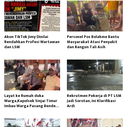
Akun TikTok Jimy Dinilai
Personel Pos Bolakme Bantu
Rendahkan Profesi Wartawan
Masyarakat Atasi Penyakit
dan LSM
dan Bangun Tali Asih
Layat ke Rumah duka
Rekrutmen Pekerja di PT LSM
Warga,Kapolsek Sinjai Timur
Jadi Sorotan, Ini Klarifikasi
Imbau Warga Pasang Bendera
Ardi
Merah Putih