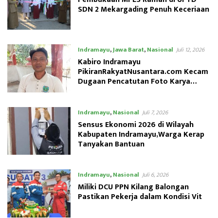
SDN 2 Mekargading Penuh Keceriaan
Indramayu
,
Jawa Barat
,
Nasional
Juli 12, 2026
Kabiro Indramayu
PikiranRakyatNusantara.com Kecam
Dugaan Pencatutan Foto Karya
Jurnalistik Tanpa Izin
Indramayu
,
Nasional
Juli 7, 2026
Sensus Ekonomi 2026 di Wilayah
Kabupaten Indramayu,Warga Kerap
Tanyakan Bantuan
Indramayu
,
Nasional
Juli 6, 2026
Miliki DCU PPN Kilang Balongan
Pastikan Pekerja dalam Kondisi Vit