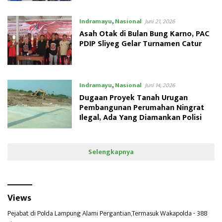
Indramayu
,
Nasional
Juni 21, 2026
Asah Otak di Bulan Bung Karno, PAC
PDIP Sliyeg Gelar Turnamen Catur
Indramayu
,
Nasional
Juni 14, 2026
Dugaan Proyek Tanah Urugan
Pembangunan Perumahan Ningrat
Ilegal, Ada Yang Diamankan Polisi
Selengkapnya
Views
Pejabat di Polda Lampung Alami Pergantian,Termasuk Wakapolda
- 388