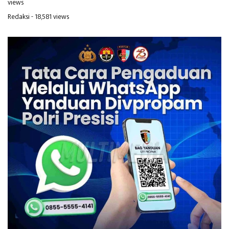
views
Redaksi
- 18,581 views