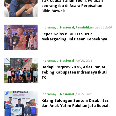
Tak Kuasa Tahan Sedih, Pelukan
seorang ibu di Acara Perpisahan
Bikin Mewek
Indramayu
,
Nasional
,
Pendidikan
Juni 24, 2026
Lepas Kelas 6, UPTD SDN 2
Mekargading, Ini Pesan Kepseknya
Indramayu
,
Nasional
Juni 23, 2026
Hadapi Porprov 2026, Atlet Panjat
Tebing Kabupaten Indramayu Ikuti
TC
Indramayu
,
Nasional
Juni 22, 2026
Kilang Balongan Santuni Disabilitas
dan Anak Yatim Puluhan Juta Rupiah