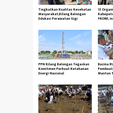
Tingkatkan Kualitas Kesehatan
13 Organ
Masyarakat,Kilang Balongan
Kabupat
Edukasi Perawatan Gigi
FKOWI, I
PPN Kilang Balongan Tegaskan
Bazma RU
Komitmen Perkuat Ketahanan
Pembuat
Energi Nasional
Mantan 