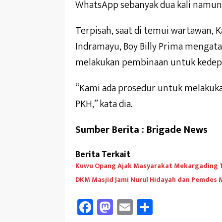
WhatsApp sebanyak dua kali namun 
Terpisah, saat di temui wartawan, 
Indramayu, Boy Billy Prima mengat
melakukan pembinaan untuk kedep
“Kami ada prosedur untuk melaku
PKH,” kata dia.
Sumber Berita : Brigade News
Berita Terkait
Kuwu Opang Ajak Masyarakat Mekargading 
DKM Masjid Jami Nurul Hidayah dan Pemdes
Fa
M
E
Sh