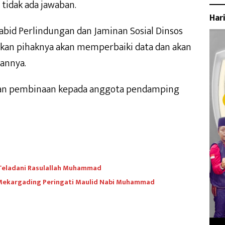
tidak ada jawaban.
Har
Kabid Perlindungan dan Jaminan Sosial Dinsos
akan pihaknya akan memperbaiki data dan akan
annya.
kan pembinaan kepada anggota pendamping
Teladani Rasulallah Muhammad
 Mekargading Peringati Maulid Nabi Muhammad