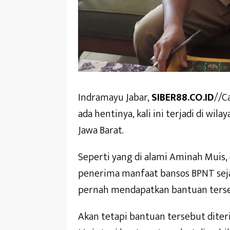
Indramayu Jabar,
SIBER88.CO.ID
//C
ada hentinya, kali ini terjadi di w
Jawa Barat.
Seperti yang di alami Aminah Muis, 
penerima manfaat bansos BPNT sej
pernah mendapatkan bantuan terse
Akan tetapi bantuan tersebut diter