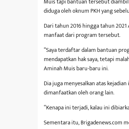
Muis tapi bantuan tersebut diambil
diduga oleh oknum PKH yang sebel
Dari tahun 2016 hingga tahun 202
manfaat dari program tersebut.
“Saya terdaftar dalam bantuan pr
mendapatkan hak saya, tetapi mala
Aminah Muis baru-baru ini.
Dia juga menyesalkan atas kejadian
dimanfaatkan oleh orang lain.
“Kenapa ini terjadi, kalau ini dibiar
Sementara itu, Brigadenews.com me