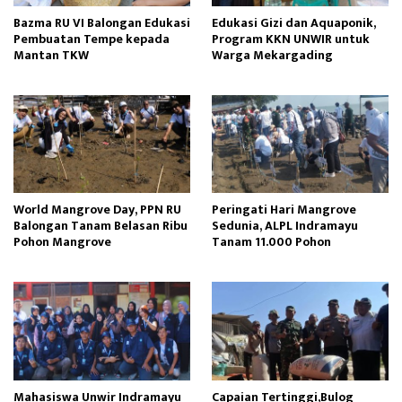
Bazma RU VI Balongan Edukasi
Edukasi Gizi dan Aquaponik,
Pembuatan Tempe kepada
Program KKN UNWIR untuk
Mantan TKW
Warga Mekargading
World Mangrove Day, PPN RU
Peringati Hari Mangrove
Balongan Tanam Belasan Ribu
Sedunia, ALPL Indramayu
Pohon Mangrove
Tanam 11.000 Pohon
Mahasiswa Unwir Indramayu
Capaian Tertinggi,Bulog