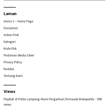
Laman
Demo 2 – Home Page
Disclaimer
Indexs Post
Kategori
Kode Etik
Pedoman Media Siber
Privacy Policy
Redaksi
Tentang Kami
Views
Pejabat di Polda Lampung Alami Pergantian,Termasuk Wakapolda
- 388
views