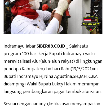
Indramayu Jabar,
SIBER88.CO.ID
_ Salahsatu
program 100 hari kerja Bupati Indramayu yaitu
merevitalisasi Alur(alun-alun rakyat) di lingkungan
pendopo Kabupaten,dan hari Rabu(19/5/2021)ini
Bupati Indramayu Hj.Nina Agustina,SH.,MH.,C.R.A.
didampingi Wakil Bupati Lukcy Hakim memimpin
langsung pembongkaran pagar tembok alun-alun.
Sesuai dengan janjinya,ketika usai menyampaikan