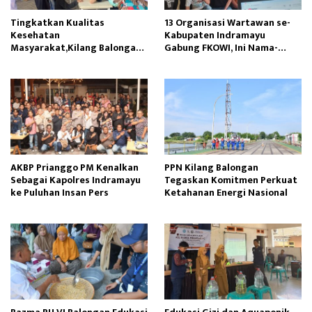
Tingkatkan Kualitas
13 Organisasi Wartawan se-
Kesehatan
Kabupaten Indramayu
Masyarakat,Kilang Balongan
Gabung FKOWI, Ini Nama-
Edukasi Perawatan Gigi
namanya
AKBP Prianggo PM Kenalkan
PPN Kilang Balongan
Sebagai Kapolres Indramayu
Tegaskan Komitmen Perkuat
ke Puluhan Insan Pers
Ketahanan Energi Nasional