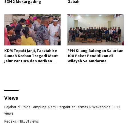
SDN 2 Mekargading
Gabah
KDM Tepati Janji, Takziah ke
PPN Kilang Balongan Salurkan
Rumah Korban Tragedi Maut
100 Paket Pendidikan di
Jalur Pantura dan Berikan
Wilayah Salamdarma
Santunan
Views
Pejabat di Polda Lampung Alami Pergantian,Termasuk Wakapolda
- 388
views
Redaksi
- 18,581 views