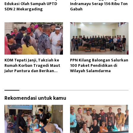
Edukasi Olah Sampah UPTD
Indramayu Serap 156 Ribu Ton
SDN 2 Mekargading
Gabah
KDM Tepati Janji, Takziah ke
PPN Kilang Balongan Salurkan
Rumah Korban Tragedi Maut
100 Paket Pendidikan di
Jalur Pantura dan Berikan
Wilayah Salamdarma
Santunan
Rekomendasi untuk kamu