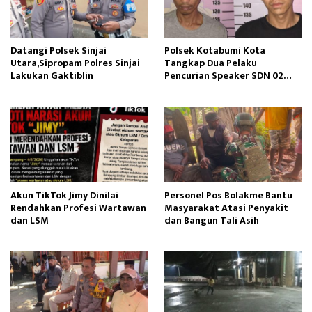
Datangi Polsek Sinjai
Polsek Kotabumi Kota
Utara,Sipropam Polres Sinjai
Tangkap Dua Pelaku
Lakukan Gaktiblin
Pencurian Speaker SDN 02
Gapura
Akun TikTok Jimy Dinilai
Personel Pos Bolakme Bantu
Rendahkan Profesi Wartawan
Masyarakat Atasi Penyakit
dan LSM
dan Bangun Tali Asih