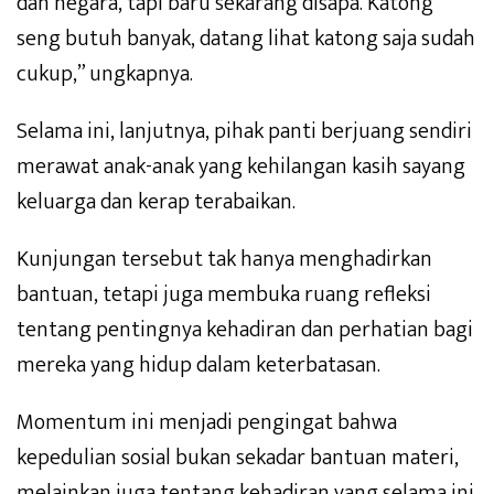
dan negara, tapi baru sekarang disapa. Katong
seng butuh banyak, datang lihat katong saja sudah
cukup,” ungkapnya.
Selama ini, lanjutnya, pihak panti berjuang sendiri
merawat anak-anak yang kehilangan kasih sayang
keluarga dan kerap terabaikan.
Kunjungan tersebut tak hanya menghadirkan
bantuan, tetapi juga membuka ruang refleksi
tentang pentingnya kehadiran dan perhatian bagi
mereka yang hidup dalam keterbatasan.
Momentum ini menjadi pengingat bahwa
kepedulian sosial bukan sekadar bantuan materi,
melainkan juga tentang kehadiran yang selama ini