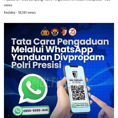
views
Redaksi
- 18,581 views