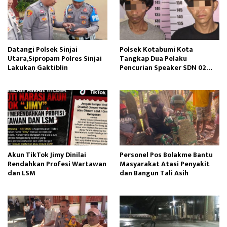
Datangi Polsek Sinjai
Polsek Kotabumi Kota
Utara,Sipropam Polres Sinjai
Tangkap Dua Pelaku
Lakukan Gaktiblin
Pencurian Speaker SDN 02
Gapura
Akun TikTok Jimy Dinilai
Personel Pos Bolakme Bantu
Rendahkan Profesi Wartawan
Masyarakat Atasi Penyakit
dan LSM
dan Bangun Tali Asih