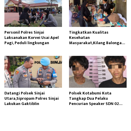
Personil Polres Sinjai
Tingkatkan Kualitas
Laksanakan Korvei Usai Apel
Kesehatan
Pagi, Peduli lingkungan
Masyarakat,Kilang Balongan
Edukasi Perawatan Gigi
Datangi Polsek Sinjai
Polsek Kotabumi Kota
Utara,Sipropam Polres Sinjai
Tangkap Dua Pelaku
Lakukan Gaktiblin
Pencurian Speaker SDN 02
Gapura