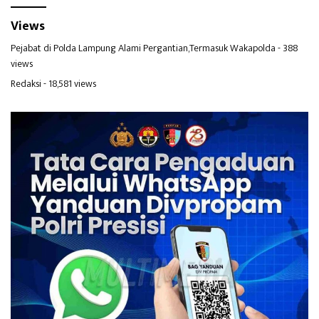
Views
Pejabat di Polda Lampung Alami Pergantian,Termasuk Wakapolda
- 388
views
Redaksi
- 18,581 views