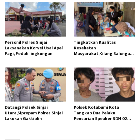
Personil Polres Sinjai
Tingkatkan Kualitas
Laksanakan Korvei Usai Apel
Kesehatan
Pagi, Peduli lingkungan
Masyarakat,Kilang Balongan
Edukasi Perawatan Gigi
Datangi Polsek Sinjai
Polsek Kotabumi Kota
Utara,Sipropam Polres Sinjai
Tangkap Dua Pelaku
Lakukan Gaktiblin
Pencurian Speaker SDN 02
Gapura