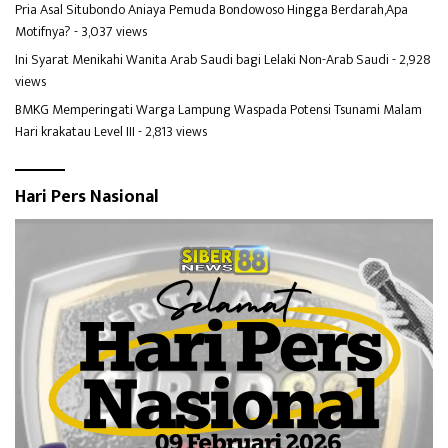
Pria Asal Situbondo Aniaya Pemuda Bondowoso Hingga Berdarah,Apa
Motifnya?
- 3,037 views
Ini Syarat Menikahi Wanita Arab Saudi bagi Lelaki Non-Arab Saudi
- 2,928
views
BMKG Memperingati Warga Lampung Waspada Potensi Tsunami Malam
Hari krakatau Level III
- 2,813 views
Hari Pers Nasional