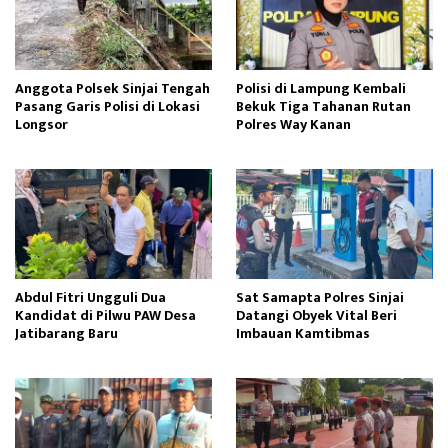
Anggota Polsek Sinjai Tengah
Polisi di Lampung Kembali
Pasang Garis Polisi di Lokasi
Bekuk Tiga Tahanan Rutan
Longsor
Polres Way Kanan
Abdul Fitri Ungguli Dua
Sat Samapta Polres Sinjai
Kandidat di Pilwu PAW Desa
Datangi Obyek Vital Beri
Jatibarang Baru
Imbauan Kamtibmas