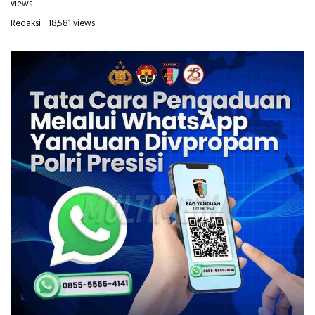
views
Redaksi
- 18,581 views