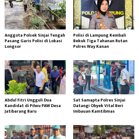
Anggota Polsek Sinjai Tengah
Polisi di Lampung Kembali
Pasang Garis Polisi di Lokasi
Bekuk Tiga Tahanan Rutan
Longsor
Polres Way Kanan
Abdul Fitri Ungguli Dua
Sat Samapta Polres Sinjai
Kandidat di Pilwu PAW Desa
Datangi Obyek Vital Beri
Jatibarang Baru
Imbauan Kamtibmas