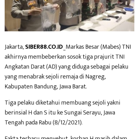
Jakarta,
SIBER88.CO.ID
_Markas Besar (Mabes) TNI
akhirnya membeberkan sosok tiga prajurit TNI
Angkatan Darat (AD) yang diduga sebagai pelaku
yang menabrak sejoli remaja di Nagreg,
Kabupaten Bandung, Jawa Barat.
Tiga pelaku diketahui membuang sejoli yakni
berinsial H dan S itu ke Sungai Serayu, Jawa
Tengah pada Rabu (8/12/2021).
Fakta terbaru menyebut, korban H masih dalam