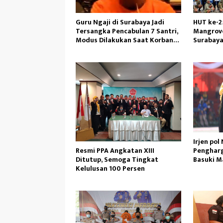
Guru Ngaji di Surabaya Jadi
HUT ke-2
Tersangka Pencabulan 7 Santri,
Mangrove
Modus Dilakukan Saat Korban
Surabay
Tidur
Irjen pol
Resmi PPA Angkatan XIII
Pengharg
Ditutup, Semoga Tingkat
Basuki M
Kelulusan 100 Persen