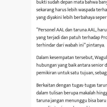
bukti sudah depan mata bahwa banyak
sekarang harus lebih waspada terhad
yang diyakini lebih berbahaya seperti
“Personel AAL dan taruna AAL, har
yang terjadi dan patuh terhadap Pr
terhindar dari wabah ini” pintanya.
Dalam kesempatan tersebut, Wagub
hubungan yang baik antara senior d
pemikiran untuk satu tujuan, seba
Berkaitan dengan tugas-tugas tar
dalam tulisan berupa makalah hingg
taruna jangan menunggu bisa baru 