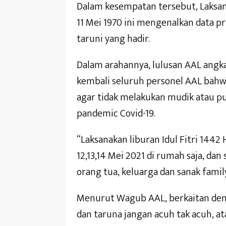
Dalam kesempatan tersebut, Laksam
11 Mei 1970 ini mengenalkan data p
taruni yang hadir.
Dalam arahannya, lulusan AAL angk
kembali seluruh personel AAL bahwa
agar tidak melakukan mudik atau 
pandemic Covid-19.
“Laksanakan liburan Idul Fitri 1442
12,13,14 Mei 2021 di rumah saja, d
orang tua, keluarga dan sanak family
Menurut Wagub AAL, berkaitan den
dan taruna jangan acuh tak acuh, a