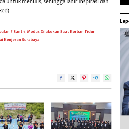
a untuk menulis, sehingga lahir inspirasi dan
Red)
Lap
bulan 7 Santri, Modus Dilakukan Saat Korban Tidur
ai Kenjeran Surabaya