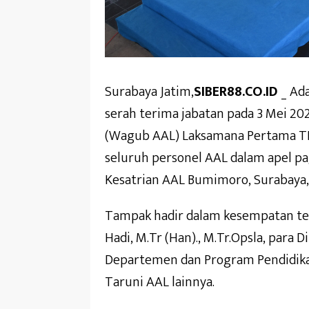
Surabaya Jatim,
SIBER88.CO.ID
_ Ada
serah terima jabatan pada 3 Mei 20
(Wagub AAL) Laksamana Pertama TNI
seluruh personel AAL dalam apel pag
Kesatrian AAL Bumimoro, Surabaya, 
Tampak hadir dalam kesempatan te
Hadi, M.Tr (Han)., M.Tr.Opsla, para 
Departemen dan Program Pendidikan 
Taruni AAL lainnya.