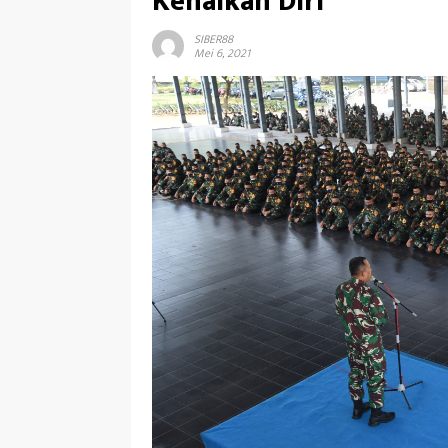
Kenalkan Diri
SIBER88
Mei 6, 2021