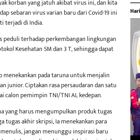
 korban yang jatuh akibat virus ini, dan kita
Har
ap sebaran virus varian baru dari Covid-19 ini
 terjadi di India.
us peduli terhadap perkembangan lingkungan
otokol Kesehatan 5M dan 3 T, sehingga dapat
 menekankan pada taruna untuk menjalin
an junior. Ciptakan rasa persaudaran dan satu
gai calon pemimpin TNI/TNI AL kedepan.
una yang harus mengumpulkan produk tugas
a tugas akhir skripsi, Ia menekankan para
menulis, jangan menunggu inspirasi baru